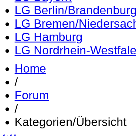
LG Berlin/Brandenbur
LG Bremen/Niedersac
LG Hamburg
LG Nordrhein-Westfal
Home
/
Forum
/
Kategorien/Übersicht