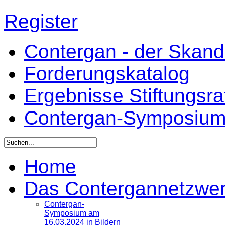
Register
Contergan - der Skandal
Forderungskatalog
Ergebnisse Stiftungsr
Contergan-Symposiu
Home
Das Contergannetzwe
Contergan-
Symposium am
16.03.2024 in Bildern