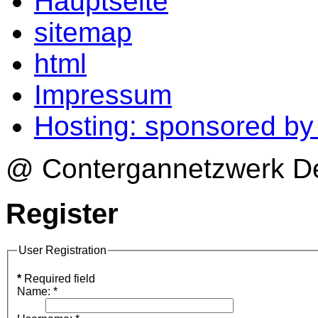
Hauptseite
sitemap
html
Impressum
Hosting: sponsored b
@ Contergannetzwerk Deu
Register
User Registration
*
Required field
Name:
*