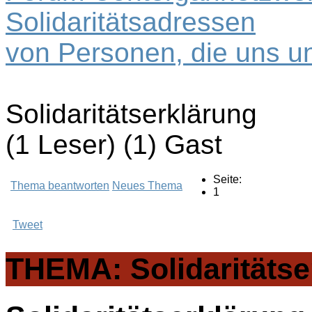
Solidaritätsadressen
von Personen, die uns un
Solidaritätserklärung
(1 Leser) (1) Gast
Seite:
Thema beantworten
Neues Thema
1
Tweet
THEMA: Solidaritätse