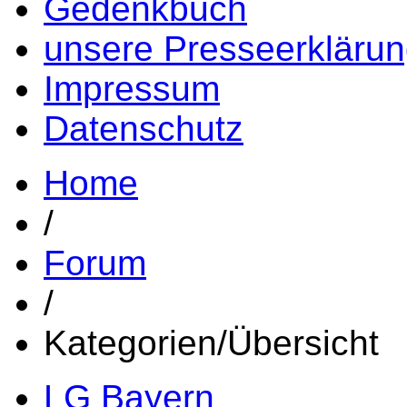
Gedenkbuch
unsere Presseerkläru
Impressum
Datenschutz
Home
/
Forum
/
Kategorien/Übersicht
LG Bayern