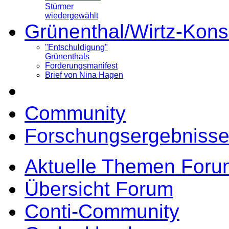
Stürmer
wiedergewählt
Grünenthal/Wirtz-Kons
"Entschuldigung"
Grünenthals
Forderungsmanifest
Brief von Nina Hagen
Community
Forschungsergebnisse
Aktuelle Themen Foru
Übersicht Forum
Conti-Community