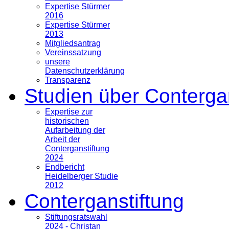
Expertise Stürmer
2016
Expertise Stürmer
2013
Mitgliedsantrag
Vereinssatzung
unsere
Datenschutzerklärung
Transparenz
Studien über Conterga
Expertise zur
historischen
Aufarbeitung der
Arbeit der
Conterganstiftung
2024
Endbericht
Heidelberger Studie
2012
Conterganstiftung
Stiftungsratswahl
2024 - Christan