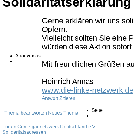
Solidaritätserklärun
Gerne erklären wir uns sol
Opfern.
Vielleicht sollten Sie eine 
würden diese Aktion sofort 
Anonymous
Mit freundlichen Grüßen a
Heinrich Annas
www.die-linke-netzwerk.de
Antwort
Zitieren
Seite:
Thema beantworten
Neues Thema
1
Forum Contergannetzwerk Deutschland e.V.
Solidaritätsadressen