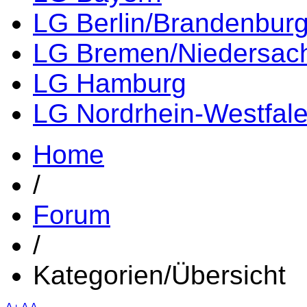
LG Berlin/Brandenbur
LG Bremen/Niedersac
LG Hamburg
LG Nordrhein-Westfal
Home
/
Forum
/
Kategorien/Übersicht