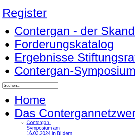
Register
Contergan - der Skandal
Forderungskatalog
Ergebnisse Stiftungsr
Contergan-Symposiu
Home
Das Contergannetzwe
Contergan-
Symposium am
16.03.2024 in Bildern