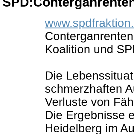
SPD:Conterganrenten
www.spdfraktion
Conterganrenten 
Koalition und SP
Die Lebenssituat
schmerzhaften A
Verluste von Fäh
Die Ergebnisse e
Heidelberg im Au