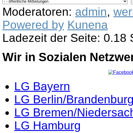
Moderatoren:
admin
,
wer
Powered by
Kunena
Ladezeit der Seite: 0.1
Wir in Sozialen Netzwe
LG Bayern
LG Berlin/Brandenbur
LG Bremen/Niedersac
LG Hamburg