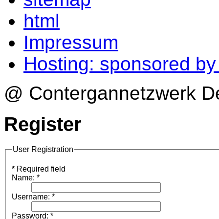
html
Impressum
Hosting: sponsored b
@ Contergannetzwerk Deu
Register
User Registration
*
Required field
Name:
*
Username:
*
Password:
*