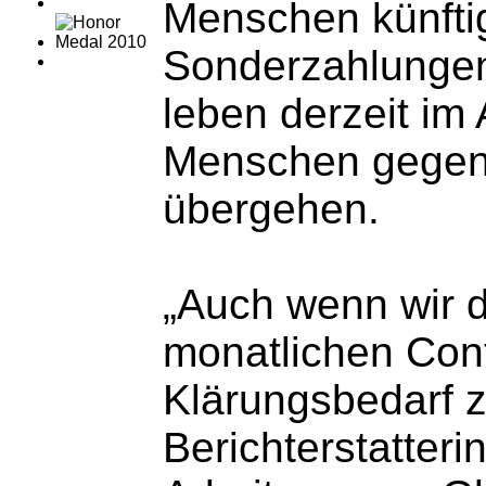
Menschen künftig
Sonderzahlungen
leben derzeit im
Menschen gegen n
übergehen.
„Auch wenn wir d
monatlichen Cont
Klärungsbedarf z
Berichterstatter