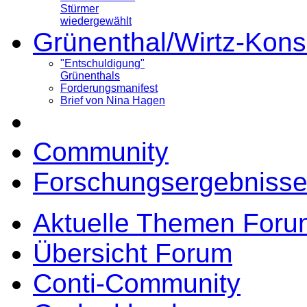
Stürmer
wiedergewählt
Grünenthal/Wirtz-Kons
"Entschuldigung"
Grünenthals
Forderungsmanifest
Brief von Nina Hagen
Community
Forschungsergebnisse
Aktuelle Themen Foru
Übersicht Forum
Conti-Community