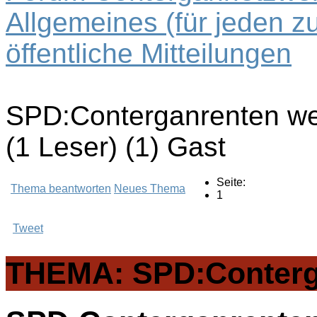
Allgemeines (für jeden z
öffentliche Mitteilungen
SPD:Conterganrenten wer
(1 Leser) (1) Gast
Seite:
Thema beantworten
Neues Thema
1
Tweet
THEMA: SPD:Conterga