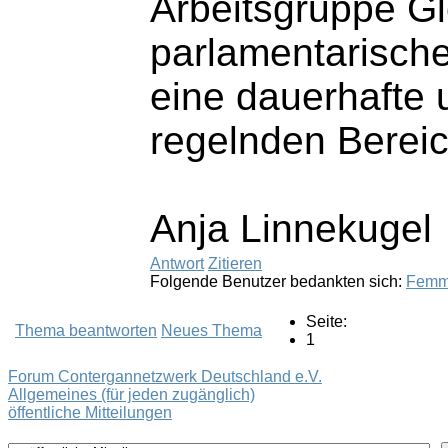
Arbeitsgruppe G
parlamentarisch
eine dauerhafte 
regelnden Bereic
Anja Linnekugel
Antwort
Zitieren
Folgende Benutzer bedankten sich:
Fem
Seite:
Thema beantworten
Neues Thema
1
Forum Contergannetzwerk Deutschland e.V.
Allgemeines (für jeden zugänglich)
öffentliche Mitteilungen