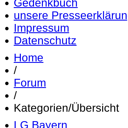
Gedenkbuch
unsere Presseerkläru
Impressum
Datenschutz
Home
/
Forum
/
Kategorien/Übersicht
LG Bayern