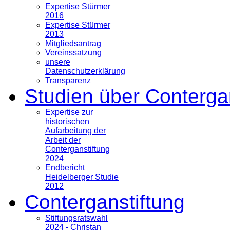
Expertise Stürmer
2016
Expertise Stürmer
2013
Mitgliedsantrag
Vereinssatzung
unsere
Datenschutzerklärung
Transparenz
Studien über Conterga
Expertise zur
historischen
Aufarbeitung der
Arbeit der
Conterganstiftung
2024
Endbericht
Heidelberger Studie
2012
Conterganstiftung
Stiftungsratswahl
2024 - Christan