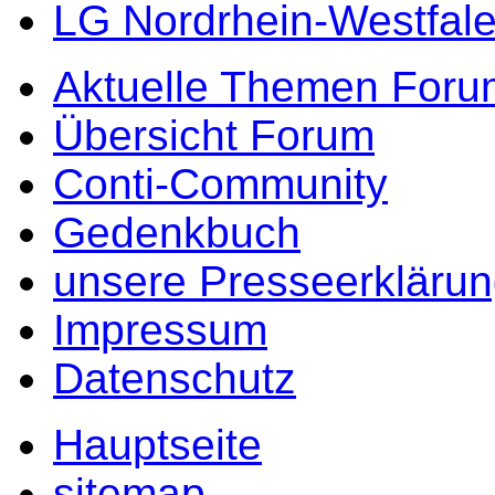
LG Nordrhein-Westfal
Aktuelle Themen Foru
Übersicht Forum
Conti-Community
Gedenkbuch
unsere Presseerkläru
Impressum
Datenschutz
Hauptseite
sitemap