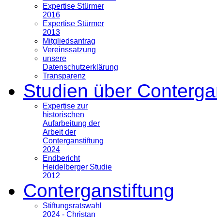
Expertise Stürmer
2016
Expertise Stürmer
2013
Mitgliedsantrag
Vereinssatzung
unsere
Datenschutzerklärung
Transparenz
Studien über Conterga
Expertise zur
historischen
Aufarbeitung der
Arbeit der
Conterganstiftung
2024
Endbericht
Heidelberger Studie
2012
Conterganstiftung
Stiftungsratswahl
2024 - Christan