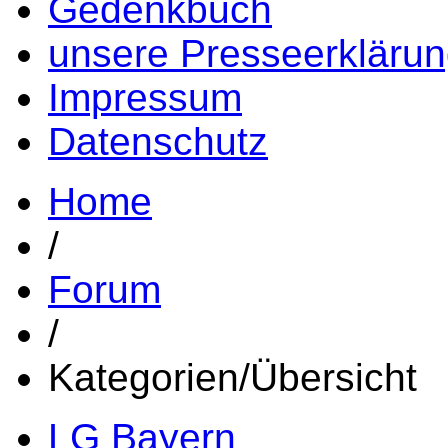
Gedenkbuch
unsere Presseerkläru
Impressum
Datenschutz
Home
/
Forum
/
Kategorien/Übersicht
LG Bayern