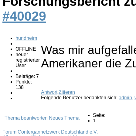
Forschungsbericht z
#40029
hundheim
Was mir aufgefalle
OFFLINE
neuer
Amerikaner die Z
registrierter
User
Beiträge: 7
Punkte:
138
Antwort
Zitieren
Folgende Benutzer bedankten sich:
admin
,
Seite:
Thema beantworten
Neues Thema
1
Forum Contergannetzwerk Deutschland e.V.