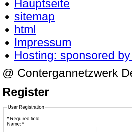
Hauptseite
sitemap
html
Impressum
Hosting: sponsored b
@ Contergannetzwerk Deu
Register
User Registration
*
Required field
Name:
*