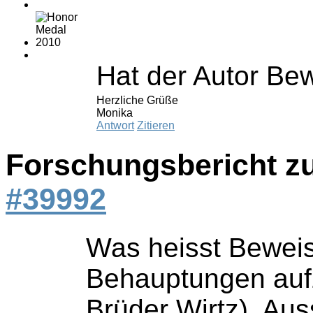
Hat der Autor Be
Herzliche Grüße
Monika
Antwort
Zitieren
Forschungsbericht z
#39992
Was heisst Beweise
Behauptungen aufzu
Brüder Wirtz). Au