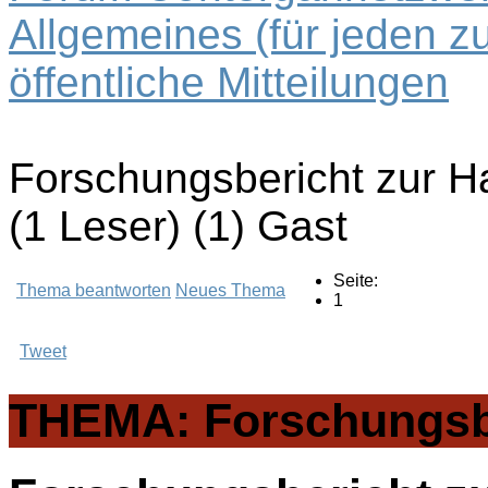
Allgemeines (für jeden z
öffentliche Mitteilungen
Forschungsbericht zur 
(1 Leser) (1) Gast
Seite:
Thema beantworten
Neues Thema
1
Tweet
THEMA: Forschungsbe