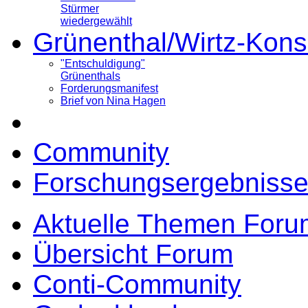
Stürmer
wiedergewählt
Grünenthal/Wirtz-Kons
"Entschuldigung"
Grünenthals
Forderungsmanifest
Brief von Nina Hagen
Community
Forschungsergebnisse
Aktuelle Themen Foru
Übersicht Forum
Conti-Community