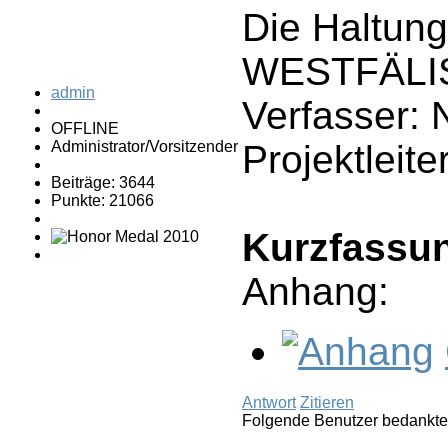
Die Haltun
WESTFÄLI
admin
Verfasser:
OFFLINE
Administrator/Vorsitzender
Projektleit
Beiträge: 3644
Punkte: 21066
Kurzfassun
Anhang:
Antwort
Zitieren
Folgende Benutzer bedankte