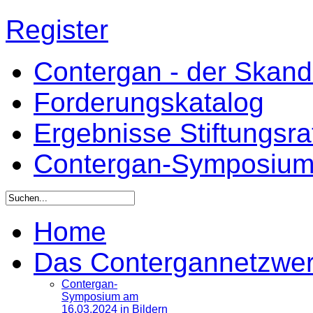
Register
Contergan - der Skandal
Forderungskatalog
Ergebnisse Stiftungsr
Contergan-Symposiu
Home
Das Contergannetzwe
Contergan-
Symposium am
16.03.2024 in Bildern