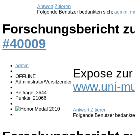
Antwort
Zitieren
Folgende Benutzer bedankten sich:
admin
,
m
Forschungsbericht z
#40009
admin
Expose zur 
OFFLINE
Administrator/Vorsitzender
www.uni-mu
Beiträge: 3644
Punkte: 21066
Antwort
Zitieren
Folgende Benutzer bedankte