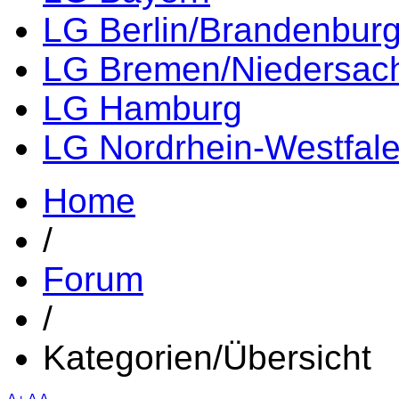
LG Berlin/Brandenbur
LG Bremen/Niedersac
LG Hamburg
LG Nordrhein-Westfal
Home
/
Forum
/
Kategorien/Übersicht