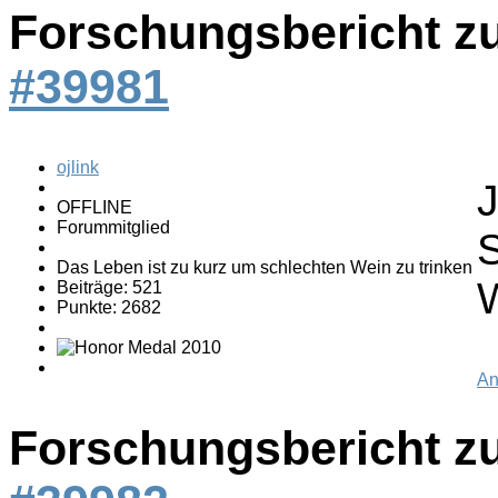
Forschungsbericht z
#39981
ojlink
OFFLINE
Forummitglied
S
Das Leben ist zu kurz um schlechten Wein zu trinken
W
Beiträge: 521
Punkte: 2682
An
Forschungsbericht z