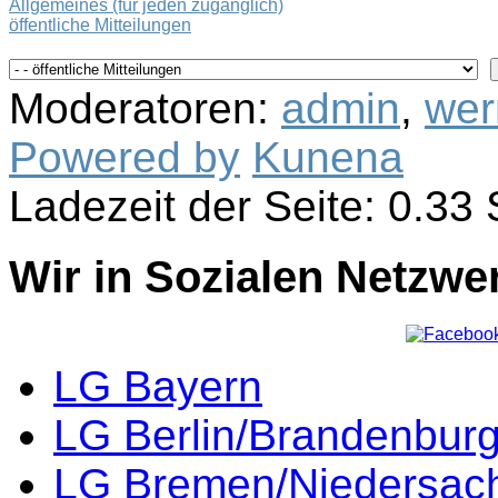
Allgemeines (für jeden zugänglich)
öffentliche Mitteilungen
Moderatoren:
admin
,
wer
Powered by
Kunena
Ladezeit der Seite: 0.3
Wir in Sozialen Netzwe
LG Bayern
LG Berlin/Brandenbur
LG Bremen/Niedersac