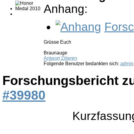
Anhang:
Forsc
Grüsse Euch
Braunauge
Antwort
Zitieren
Folgende Benutzer bedankten sich:
admin
Forschungsbericht z
#39980
Kurzfassun