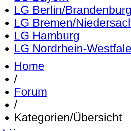
LG Berlin/Brandenbur
LG Bremen/Niedersac
LG Hamburg
LG Nordrhein-Westfal
Home
/
Forum
/
Kategorien/Übersicht