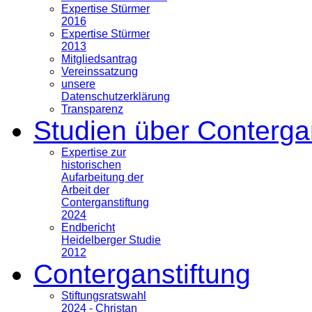
Expertise Stürmer
2016
Expertise Stürmer
2013
Mitgliedsantrag
Vereinssatzung
unsere
Datenschutzerklärung
Transparenz
Studien über Conterga
Expertise zur
historischen
Aufarbeitung der
Arbeit der
Conterganstiftung
2024
Endbericht
Heidelberger Studie
2012
Conterganstiftung
Stiftungsratswahl
2024 - Christan