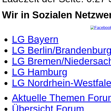
Wir in Sozialen Netzwe
LG Bayern
LG Berlin/Brandenbur
LG Bremen/Niedersac
LG Hamburg
LG Nordrhein-Westfal
Aktuelle Themen Foru
Übersicht Forum