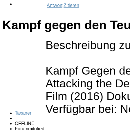
Antwort
Zitieren
Kampf gegen den Teu
Beschreibung zu
Kampf Gegen de
Attacking the De
Film (2016) Dok
Verfügbar bei: Ne
Taxaner
OFFLINE
Forummitglied