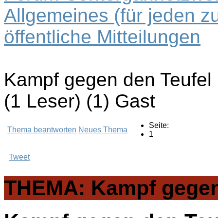
Allgemeines (für jeden z
öffentliche Mitteilungen
Kampf gegen den Teufel
(1 Leser) (1) Gast
Seite:
Thema beantworten
Neues Thema
1
Tweet
THEMA: Kampf gegen