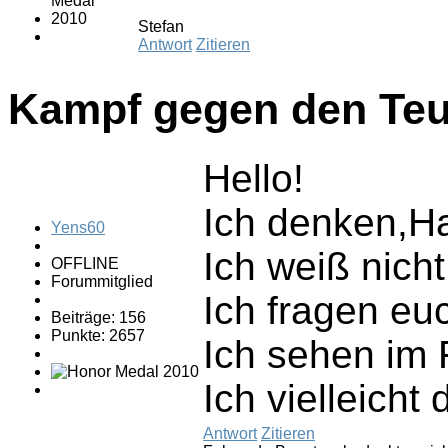
Stefan
Antwort
Zitieren
Kampf gegen den Teu
Hello!
Ich denken,Ha
Yens60
Ich weiß nicht
OFFLINE
Forummitglied
Ich fragen eu
Beiträge: 156
Punkte: 2657
Ich sehen im F
Ich vielleich
Antwort
Zitieren