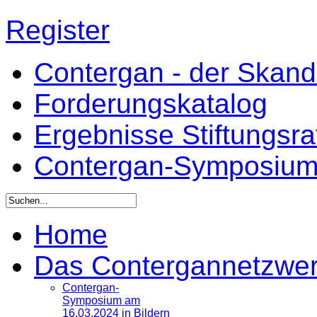
Register
Contergan - der Skandal
Forderungskatalog
Ergebnisse Stiftungsr
Contergan-Symposiu
Home
Das Contergannetzwe
Contergan-
Symposium am
16.03.2024 in Bildern