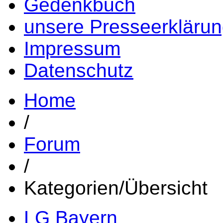
Gedenkbuch
unsere Presseerkläru
Impressum
Datenschutz
Home
/
Forum
/
Kategorien/Übersicht
LG Bayern