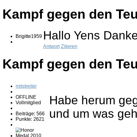
Kampf gegen den Teu
Hallo Yens Danke 
Brigitte1959
Antwort
Zitieren
Kampf gegen den Teu
mitstreiter
Habe herum gego
OFFLINE
Vollmitglied
und um was geht
Beiträge: 566
Punkte: 2621