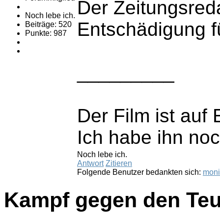
Der Zeitungsred
Noch lebe ich.
Entschädigung f
Beiträge: 520
Punkte: 987
_________
Der Film ist auf 
Ich habe ihn noc
Noch lebe ich.
Antwort
Zitieren
Folgende Benutzer bedankten sich:
moni
Kampf gegen den Teu