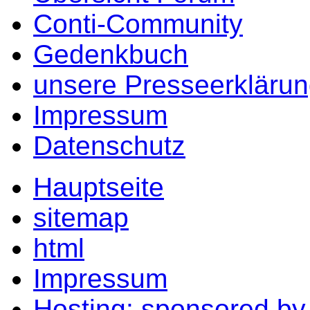
Conti-Community
Gedenkbuch
unsere Presseerkläru
Impressum
Datenschutz
Hauptseite
sitemap
html
Impressum
Hosting: sponsored b