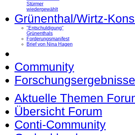
Stürmer
wiedergewählt
Grünenthal/Wirtz-Kons
"Entschuldigung"
Grünenthals
Forderungsmanifest
Brief von Nina Hagen
Community
Forschungsergebnisse
Aktuelle Themen Foru
Übersicht Forum
Conti-Community