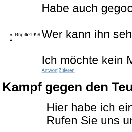
Habe auch gegoog
Wer kann ihn se
Brigitte1959
Ich möchte kein M
Antwort
Zitieren
Kampf gegen den Teu
Hier habe ich e
Rufen Sie uns u