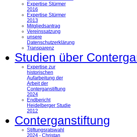
Expertise Stürmer
2016
Expertise Stürmer
2013
Mitgliedsantrag
Vereinssatzung
unsere
Datenschutzerklärung
Transparenz
Studien über Conterga
Expertise zur
historischen
Aufarbeitung der
Arbeit der
Conterganstiftung
2024
Endbericht
Heidelberger Studie
2012
Conterganstiftung
Stiftungsratswahl
2024 - Christan