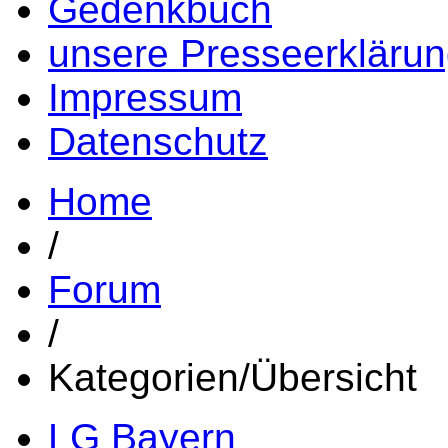
Gedenkbuch
unsere Presseerkläru
Impressum
Datenschutz
Home
/
Forum
/
Kategorien/Übersicht
LG Bayern