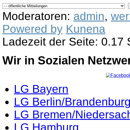
Moderatoren:
admin
,
wer
Powered by
Kunena
Ladezeit der Seite: 0.1
Wir in Sozialen Netzwe
LG Bayern
LG Berlin/Brandenbur
LG Bremen/Niedersac
LG Hamburg