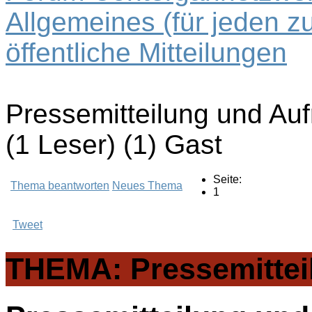
Allgemeines (für jeden z
öffentliche Mitteilungen
Pressemitteilung und Au
(1 Leser) (1) Gast
Seite:
Thema beantworten
Neues Thema
1
Tweet
THEMA: Pressemittei