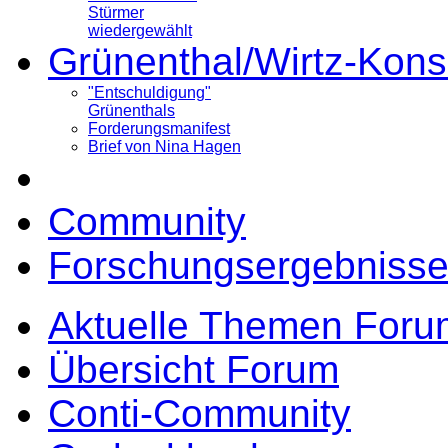
Stürmer
wiedergewählt
Grünenthal/Wirtz-Kons
"Entschuldigung"
Grünenthals
Forderungsmanifest
Brief von Nina Hagen
Community
Forschungsergebnisse
Aktuelle Themen Foru
Übersicht Forum
Conti-Community