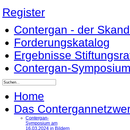
Register
Contergan - der Skandal
Forderungskatalog
Ergebnisse Stiftungsr
Contergan-Symposiu
Home
Das Contergannetzwe
Contergan-
Symposium am
16.03.2024 in Bildern