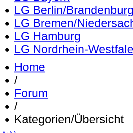
LG Berlin/Brandenbur
LG Bremen/Niedersac
LG Hamburg
LG Nordrhein-Westfal
Home
/
Forum
/
Kategorien/Übersicht