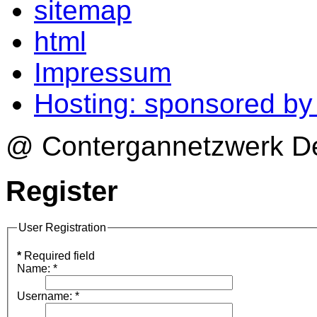
sitemap
html
Impressum
Hosting: sponsored b
@ Contergannetzwerk Deu
Register
User Registration
*
Required field
Name:
*
Username:
*