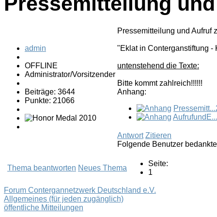
Pressemitteilung un
Pressemitteilung und Aufruf
admin
"Eklat in Conterganstiftung
OFFLINE
untenstehend die Texte:
Administrator/Vorsitzender
Bitte kommt zahlreich!!!!!!
Beiträge: 3644
Anhang:
Punkte: 21066
Pressemitt..
AufrufundE..
Antwort
Zitieren
Folgende Benutzer bedankte
Seite:
Thema beantworten
Neues Thema
1
Forum Contergannetzwerk Deutschland e.V.
Allgemeines (für jeden zugänglich)
öffentliche Mitteilungen