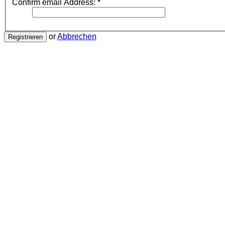
Confirm email Address:
*
or
Abbrechen
Registrieren