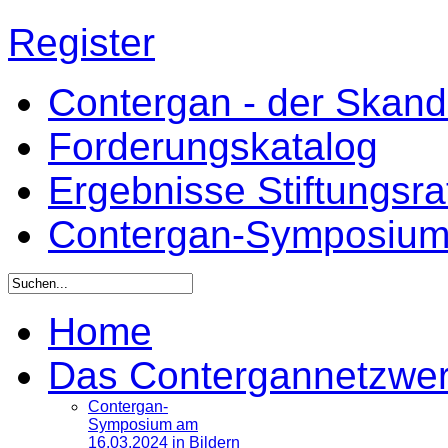
Register
Contergan - der Skandal
Forderungskatalog
Ergebnisse Stiftungsr
Contergan-Symposiu
Home
Das Contergannetzwe
Contergan-
Symposium am
16.03.2024 in Bildern