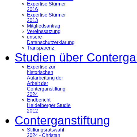
Expertise Stürmer
2016
Expertise Stürmer
2013
Mitgliedsantrag
Vereinssatzung
unsere
Datenschutzerklärung
Transparenz
Studien über Conterga
Expertise zur
historischen
Aufarbeitung der
Arbeit der
Conterganstiftung
2024
Endbericht
Heidelberger Studie
2012
Conterganstiftung
Stiftungsratswahl
2024 - Christan