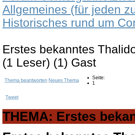
Allgemeines (für jeden z
Historisches rund um Co
Erstes bekanntes Thalid
(1 Leser) (1) Gast
Seite:
Thema beantworten
Neues Thema
1
Tweet
THEMA: Erstes bekann