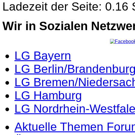
Ladezeit der Seite: 0.1
Wir in Sozialen Netzwe
LG Bayern
LG Berlin/Brandenbur
LG Bremen/Niedersac
LG Hamburg
LG Nordrhein-Westfal
Aktuelle Themen Foru