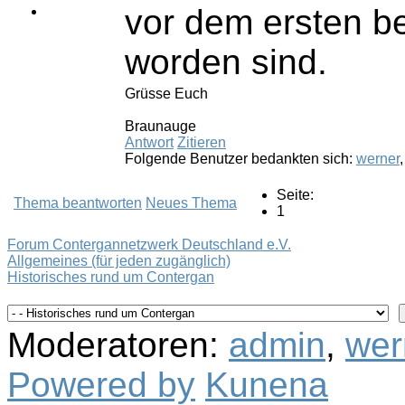
vor dem ersten b
worden sind.
Grüsse Euch
Braunauge
Antwort
Zitieren
Folgende Benutzer bedankten sich:
werner
Seite:
Thema beantworten
Neues Thema
1
Forum Contergannetzwerk Deutschland e.V.
Allgemeines (für jeden zugänglich)
Historisches rund um Contergan
Moderatoren:
admin
,
wer
Powered by
Kunena