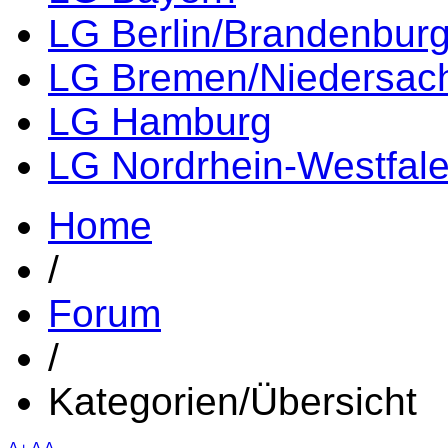
LG Berlin/Brandenbur
LG Bremen/Niedersac
LG Hamburg
LG Nordrhein-Westfal
Home
/
Forum
/
Kategorien/Übersicht