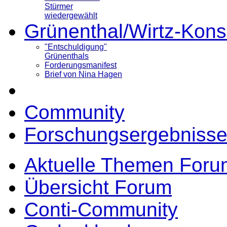
Stürmer
wiedergewählt
Grünenthal/Wirtz-Kons
"Entschuldigung"
Grünenthals
Forderungsmanifest
Brief von Nina Hagen
Community
Forschungsergebnisse
Aktuelle Themen Foru
Übersicht Forum
Conti-Community