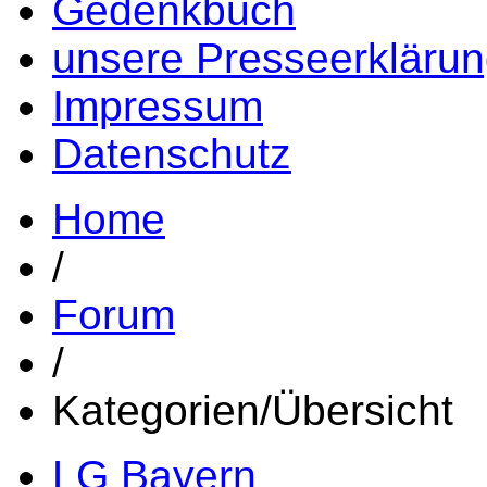
Gedenkbuch
unsere Presseerkläru
Impressum
Datenschutz
Home
/
Forum
/
Kategorien/Übersicht
LG Bayern