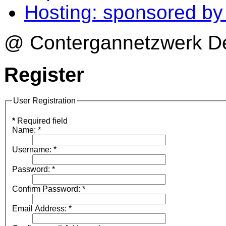
Hosting: sponsored b
@ Contergannetzwerk Deu
Register
User Registration
*
Required field
Name:
*
Username:
*
Password:
*
Confirm Password:
*
Email Address:
*