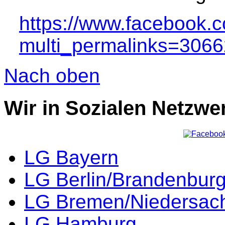
https://www.facebook.
multi_permalinks=306
Nach oben
Wir in Sozialen Netzwe
LG Bayern
LG Berlin/Brandenbur
LG Bremen/Niedersac
LG Hamburg