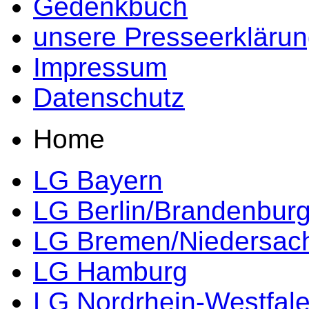
Gedenkbuch
unsere Presseerkläru
Impressum
Datenschutz
Home
LG Bayern
LG Berlin/Brandenbur
LG Bremen/Niedersac
LG Hamburg
LG Nordrhein-Westfal