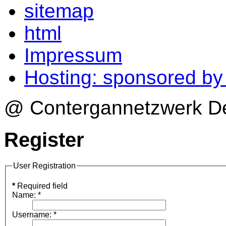
sitemap
html
Impressum
Hosting: sponsored b
@ Contergannetzwerk Deu
Register
User Registration
*
Required field
Name:
*
Username:
*