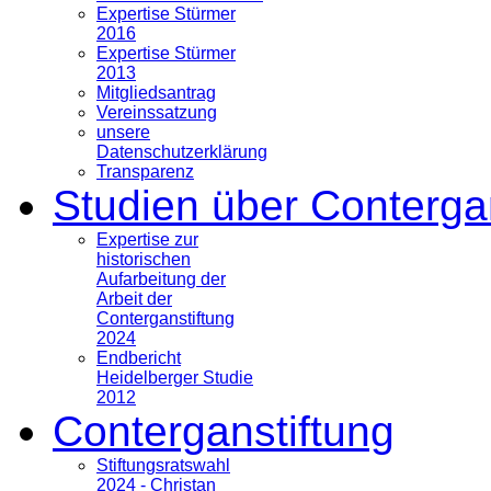
Expertise Stürmer
2016
Expertise Stürmer
2013
Mitgliedsantrag
Vereinssatzung
unsere
Datenschutzerklärung
Transparenz
Studien über Conterga
Expertise zur
historischen
Aufarbeitung der
Arbeit der
Conterganstiftung
2024
Endbericht
Heidelberger Studie
2012
Conterganstiftung
Stiftungsratswahl
2024 - Christan