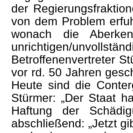
der Regierungsfraktio
von dem Problem erfuh
wonach die Aberken
unrichtigen/unvolls
Betroffenenvertreter 
vor rd. 50 Jahren gesch
Heute sind die Conter
Stürmer: „Der Staat h
Haftung der Schädig
abschließend: „Jetzt g