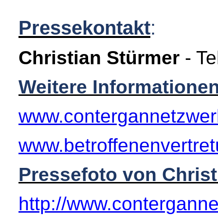
Pressekontakt
:
Christian Stürmer
- Te
Weitere Informationen
www.contergannetzwer
www.betroffenenvertre
Pressefoto von Christ
http://www.contergann