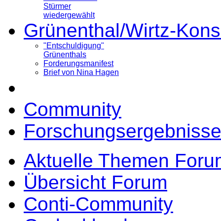
Stürmer
wiedergewählt
Grünenthal/Wirtz-Kons
"Entschuldigung"
Grünenthals
Forderungsmanifest
Brief von Nina Hagen
Community
Forschungsergebnisse
Aktuelle Themen Foru
Übersicht Forum
Conti-Community