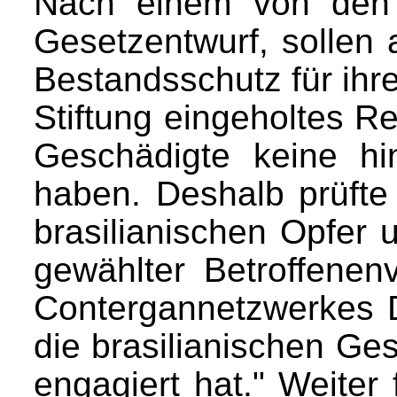
Nach einem von den 
Gesetzentwurf, sollen 
Bestandsschutz für ihr
Stiftung eingeholtes R
Geschädigte keine hi
haben. Deshalb prüfte 
brasilianischen Opfer 
gewählter Betroffenen
Contergannetzwerkes D
die brasilianischen Ges
engagiert hat." Weiter