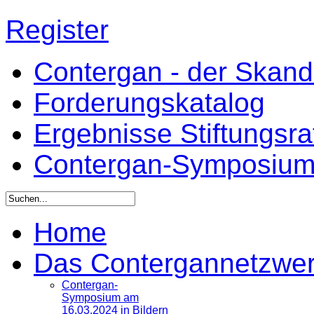
Register
Contergan - der Skandal
Forderungskatalog
Ergebnisse Stiftungsr
Contergan-Symposiu
Home
Das Contergannetzwe
Contergan-
Symposium am
16.03.2024 in Bildern