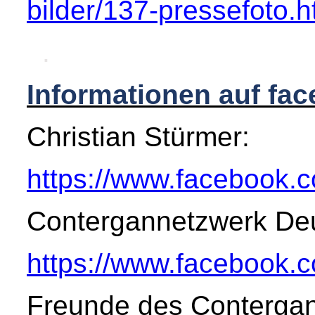
bilder/137-pressefoto.h
.
Informationen auf fa
Christian Stürmer:
https://www.facebook.c
Contergannetzwerk Deu
https://www.facebook.
Freunde des Contergan