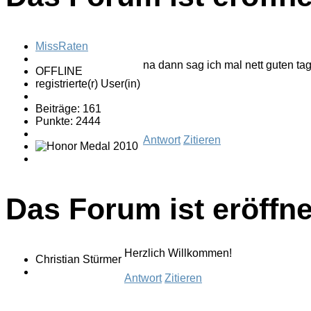
MissRaten
na dann sag ich mal nett guten ta
OFFLINE
registrierte(r) User(in)
Beiträge: 161
Punkte: 2444
Antwort
Zitieren
Das Forum ist eröffne
Herzlich Willkommen!
Christian Stürmer
Antwort
Zitieren