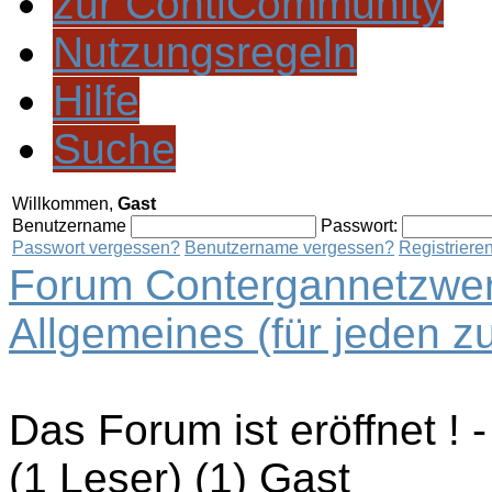
zur ContiCommunity
Nutzungsregeln
Hilfe
Suche
Willkommen,
Gast
Benutzername
Passwort:
Passwort vergessen?
Benutzername vergessen?
Registriere
Forum Contergannetzwer
Allgemeines (für jeden z
Das Forum ist eröffnet !
(1 Leser) (1) Gast