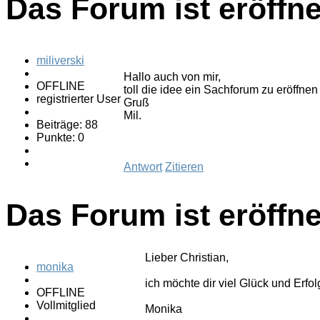
Das Forum ist eröffne
miliverski
Hallo auch von mir,
OFFLINE
toll die idee ein Sachforum zu eröffne
registrierter User
Gruß
Mil.
Beiträge: 88
Punkte: 0
Antwort
Zitieren
Das Forum ist eröffne
Lieber Christian,
monika
ich möchte dir viel Glück und Erfo
OFFLINE
Vollmitglied
Monika