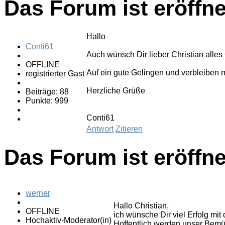
Das Forum ist eröffne
Hallo
Conti61
Auch wünsch Dir lieber Christian alle
OFFLINE
Auf ein gute Gelingen und verbleiben m
registrierter Gast
Herzliche Grüße
Beiträge: 88
Punkte: 999
Conti61
Antwort
Zitieren
Das Forum ist eröffne
werner
Hallo Christian,
OFFLINE
ich wünsche Dir viel Erfolg mit
Hochaktiv-Moderator(in)
Hoffentlich werden unser Bemüh