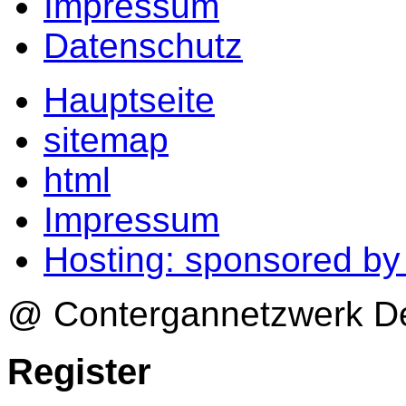
Impressum
Datenschutz
Hauptseite
sitemap
html
Impressum
Hosting: sponsored b
@ Contergannetzwerk Deu
Register