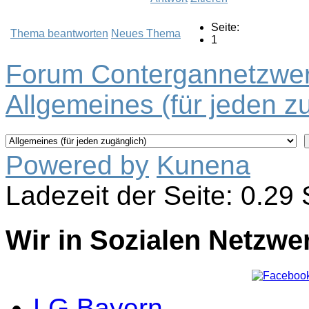
Seite:
Thema beantworten
Neues Thema
1
Forum Contergannetzwer
Allgemeines (für jeden z
Powered by
Kunena
Ladezeit der Seite: 0.2
Wir in Sozialen Netzwe
LG Bayern