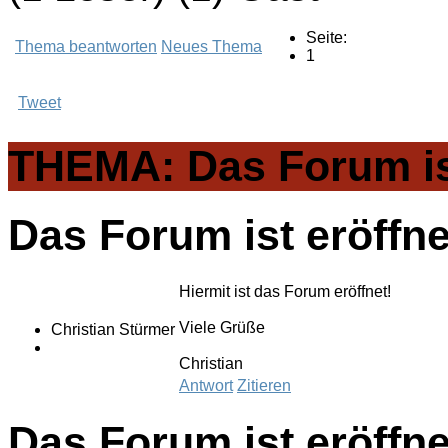
Seite:
Thema beantworten
Neues Thema
1
Tweet
THEMA: Das Forum ist
Das Forum ist eröffne
Hiermit ist das Forum eröffnet!
Viele Grüße
Christian Stürmer
Christian
Antwort
Zitieren
Das Forum ist eröffne