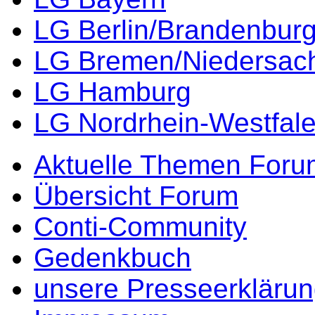
LG Berlin/Brandenbur
LG Bremen/Niedersac
LG Hamburg
LG Nordrhein-Westfal
Aktuelle Themen Foru
Übersicht Forum
Conti-Community
Gedenkbuch
unsere Presseerkläru