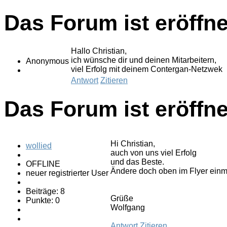
Das Forum ist eröffne
Hallo Christian,
ich wünsche dir und deinen Mitarbeitern,
Anonymous
viel Erfolg mit deinem Contergan-Netzwek
Antwort
Zitieren
Das Forum ist eröffne
Hi Christian,
wollied
auch von uns viel Erfolg
und das Beste.
OFFLINE
Ändere doch oben im Flyer einm
neuer registrierter User
Beiträge: 8
Grüße
Punkte: 0
Wolfgang
Antwort
Zitieren