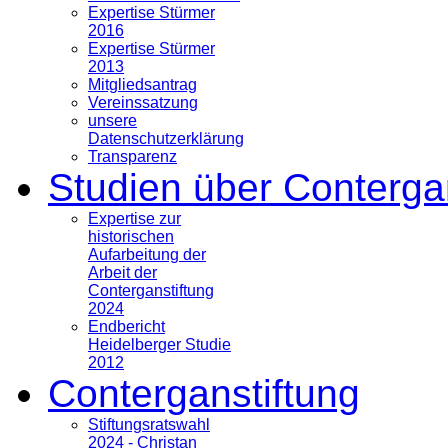
Expertise Stürmer
2016
Expertise Stürmer
2013
Mitgliedsantrag
Vereinssatzung
unsere
Datenschutzerklärung
Transparenz
Studien über Conterga
Expertise zur
historischen
Aufarbeitung der
Arbeit der
Conterganstiftung
2024
Endbericht
Heidelberger Studie
2012
Conterganstiftung
Stiftungsratswahl
2024 - Christan