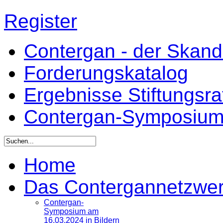
Register
Contergan - der Skandal
Forderungskatalog
Ergebnisse Stiftungsr
Contergan-Symposiu
Home
Das Contergannetzwe
Contergan-
Symposium am
16.03.2024 in Bildern