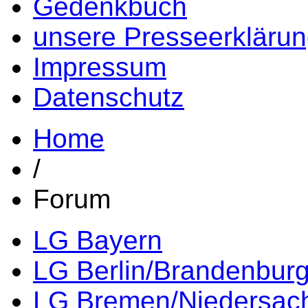
Gedenkbuch
unsere Presseerkläru
Impressum
Datenschutz
Home
/
Forum
LG Bayern
LG Berlin/Brandenbur
LG Bremen/Niedersac