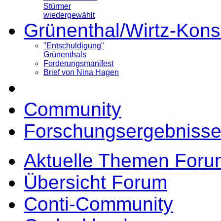
Stürmer
wiedergewählt
Grünenthal/Wirtz-Kons
"Entschuldigung"
Grünenthals
Forderungsmanifest
Brief von Nina Hagen
Community
Forschungsergebnisse
Aktuelle Themen Foru
Übersicht Forum
Conti-Community