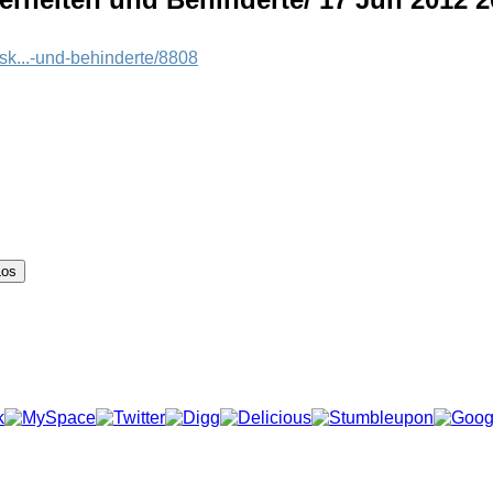
k...-und-behinderte/8808