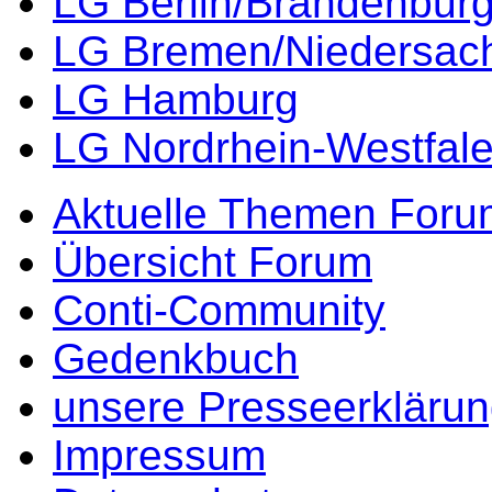
LG Berlin/Brandenbur
LG Bremen/Niedersac
LG Hamburg
LG Nordrhein-Westfal
Aktuelle Themen Foru
Übersicht Forum
Conti-Community
Gedenkbuch
unsere Presseerkläru
Impressum