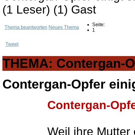
(1 Leser) (1) Gast
Seite:
Thema beantworten
Neues Thema
1
Tweet
THEMA: Contergan-Opf
Contergan-Opfer eini
Contergan-Opfer
Weil ihre Mutter