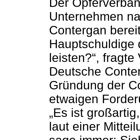
Der Opferverban
Unternehmen nac
Contergan berei
Hauptschuldige 
leisten?“, frag
Deutsche Conter
Gründung der Con
etwaigen Forder
„Es ist großarti
laut einer Mitte