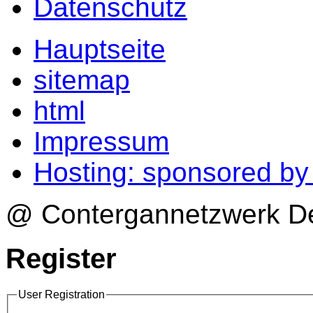
Datenschutz
Hauptseite
sitemap
html
Impressum
Hosting: sponsored b
@ Contergannetzwerk Deu
Register
User Registration