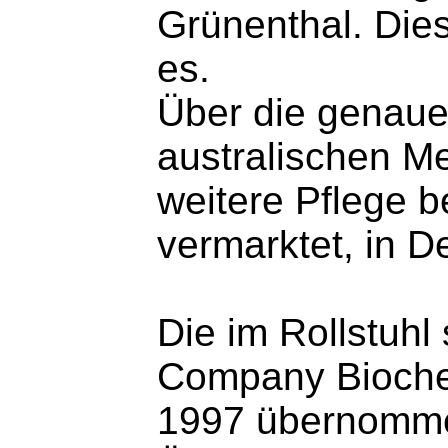
Grünenthal. Dies
es.
Über die genaue
australischen Me
weitere Pflege 
vermarktet, in 
Die im Rollstuhl
Company Biochem
1997 übernommen 