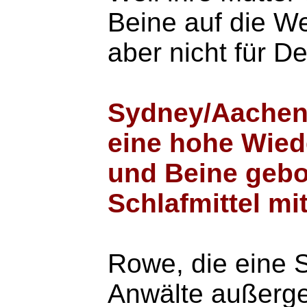
Beine auf die We
aber nicht für D
Sydney/Aachen 
eine hohe Wied
und Beine gebo
Schlafmittel m
Rowe, die eine S
Anwälte außerger