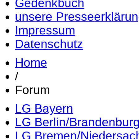
Gedenkbuch
unsere Presseerkläru
Impressum
Datenschutz
Home
/
Forum
LG Bayern
LG Berlin/Brandenbur
LG Bremen/Niedersac