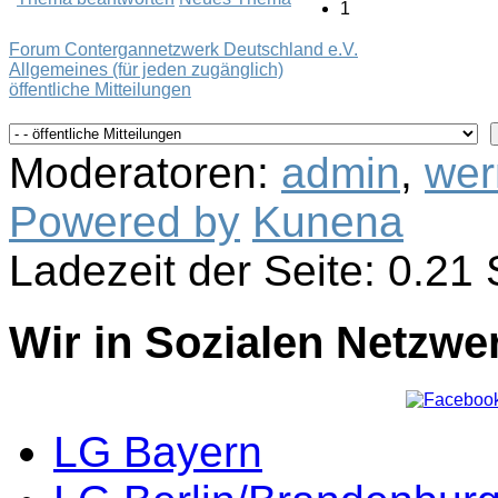
1
Forum Contergannetzwerk Deutschland e.V.
Allgemeines (für jeden zugänglich)
öffentliche Mitteilungen
Moderatoren:
admin
,
wer
Powered by
Kunena
Ladezeit der Seite: 0.2
Wir in Sozialen Netzwe
LG Bayern