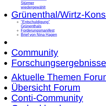
Stürmer
wiedergewählt
Grünenthal/Wirtz-Kons
"Entschuldigung"
Grünenthals
Forderungsmanifest
Brief von Nina Hagen
Community
Forschungsergebnisse
Aktuelle Themen Foru
Übersicht Forum
Conti-Community