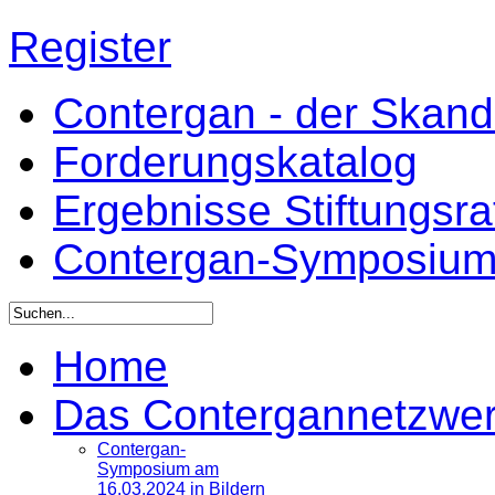
Register
Contergan - der Skandal
Forderungskatalog
Ergebnisse Stiftungsr
Contergan-Symposiu
Home
Das Contergannetzwe
Contergan-
Symposium am
16.03.2024 in Bildern