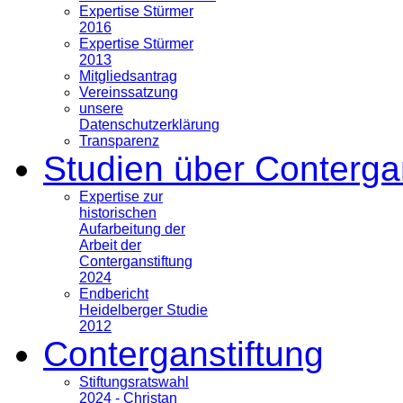
Expertise Stürmer
2016
Expertise Stürmer
2013
Mitgliedsantrag
Vereinssatzung
unsere
Datenschutzerklärung
Transparenz
Studien über Conterga
Expertise zur
historischen
Aufarbeitung der
Arbeit der
Conterganstiftung
2024
Endbericht
Heidelberger Studie
2012
Conterganstiftung
Stiftungsratswahl
2024 - Christan