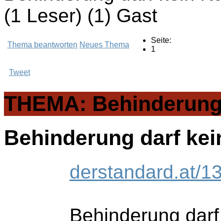
(1 Leser) (1) Gast
Seite:
Thema beantworten
Neues Thema
1
Tweet
THEMA: Behinderung d
Behinderung darf kein
derstandard.at/1
Behinderung darf 