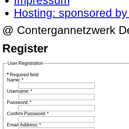
Impressum
Hosting: sponsored b
@ Contergannetzwerk Deu
Register
User Registration
*
Required field
Name:
*
Username:
*
Password:
*
Confirm Password:
*
Email Address:
*