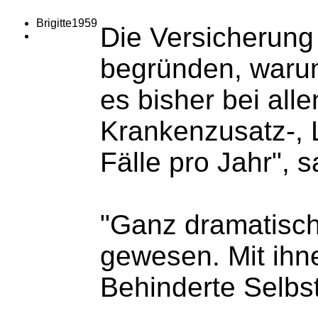
Brigitte1959
Die Versicherung
begründen, warum
es bisher bei all
Krankenzusatz-, 
Fälle pro Jahr",
"Ganz dramatisch"
gewesen. Mit ihn
Behinderte Selbs