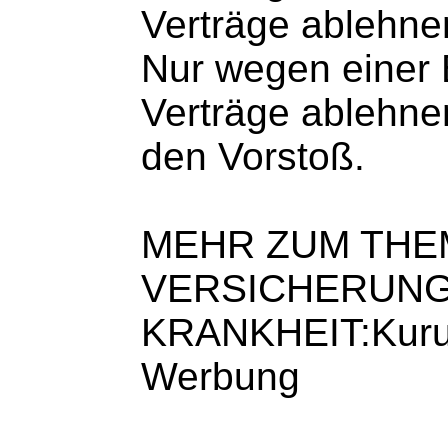
Verträge ablehne
Nur wegen einer 
Verträge ablehne
den Vorstoß.
MEHR ZUM THE
VERSICHERUNG:UN
KRANKHEIT:Kururl
Werbung