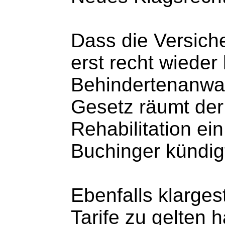
Dass die Versich
erst recht wiede
Behindertenanwal
Gesetz räumt der
Rehabilitation ei
Buchinger kündig
Ebenfalls klarges
Tarife zu gelten 