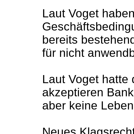
Laut Voget haben
Geschäftsbeding
bereits bestehend
für nicht anwendb
Laut Voget hatte
akzeptieren Bank
aber keine Leben
Neues Klagsrech