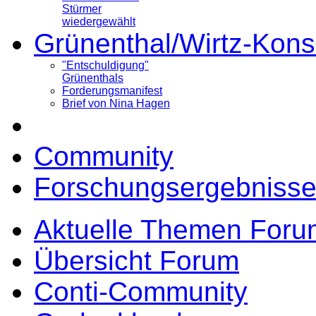
Stürmer
wiedergewählt
Grünenthal/Wirtz-Kons
"Entschuldigung"
Grünenthals
Forderungsmanifest
Brief von Nina Hagen
Community
Forschungsergebnisse
Aktuelle Themen Foru
Übersicht Forum
Conti-Community