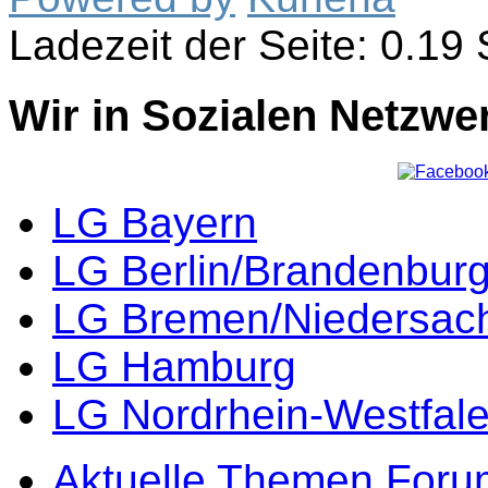
Ladezeit der Seite: 0.1
Wir in Sozialen Netzwe
LG Bayern
LG Berlin/Brandenbur
LG Bremen/Niedersac
LG Hamburg
LG Nordrhein-Westfal
Aktuelle Themen Foru