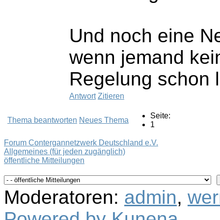
Und noch eine Ne
wenn jemand kein
Regelung schon 
Antwort
Zitieren
Seite:
Thema beantworten
Neues Thema
1
Forum Contergannetzwerk Deutschland e.V.
Allgemeines (für jeden zugänglich)
öffentliche Mitteilungen
Moderatoren:
admin
,
wer
Powered by
Kunena