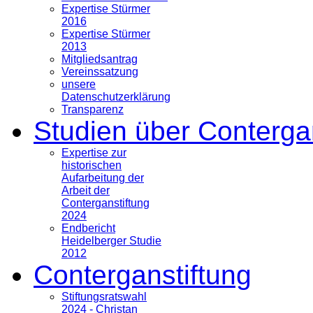
Expertise Stürmer
2016
Expertise Stürmer
2013
Mitgliedsantrag
Vereinssatzung
unsere
Datenschutzerklärung
Transparenz
Studien über Conterga
Expertise zur
historischen
Aufarbeitung der
Arbeit der
Conterganstiftung
2024
Endbericht
Heidelberger Studie
2012
Conterganstiftung
Stiftungsratswahl
2024 - Christan