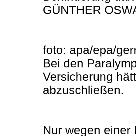
GÜNTHER OSWALD
foto: apa/epa/ger
Bei den Paralymp
Versicherung hätt
abzuschließen.
Nur wegen einer 