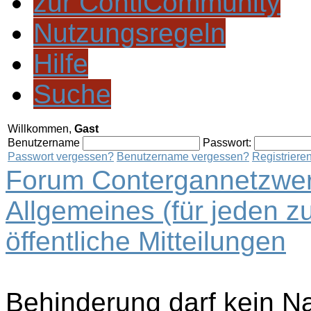
zur ContiCommunity
Nutzungsregeln
Hilfe
Suche
Willkommen,
Gast
Benutzername
Passwort:
Passwort vergessen?
Benutzername vergessen?
Registriere
Forum Contergannetzwer
Allgemeines (für jeden z
öffentliche Mitteilungen
Behinderung darf kein Na