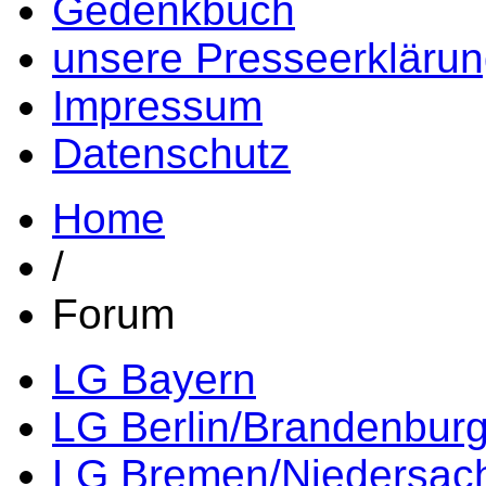
Gedenkbuch
unsere Presseerkläru
Impressum
Datenschutz
Home
/
Forum
LG Bayern
LG Berlin/Brandenbur
LG Bremen/Niedersac