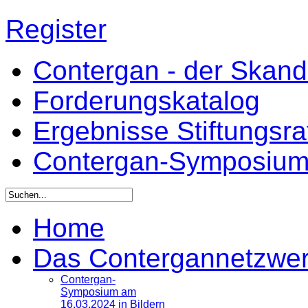
Register
Contergan - der Skandal
Forderungskatalog
Ergebnisse Stiftungsr
Contergan-Symposiu
Home
Das Contergannetzwe
Contergan-
Symposium am
16.03.2024 in Bildern