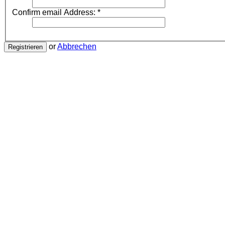
Confirm email Address:
*
or
Abbrechen
Registrieren