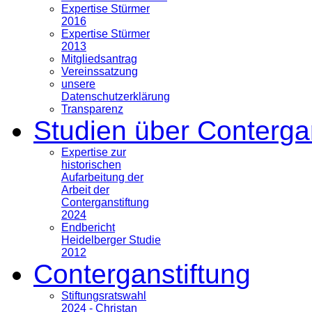
Expertise Stürmer
2016
Expertise Stürmer
2013
Mitgliedsantrag
Vereinssatzung
unsere
Datenschutzerklärung
Transparenz
Studien über Conterga
Expertise zur
historischen
Aufarbeitung der
Arbeit der
Conterganstiftung
2024
Endbericht
Heidelberger Studie
2012
Conterganstiftung
Stiftungsratswahl
2024 - Christan