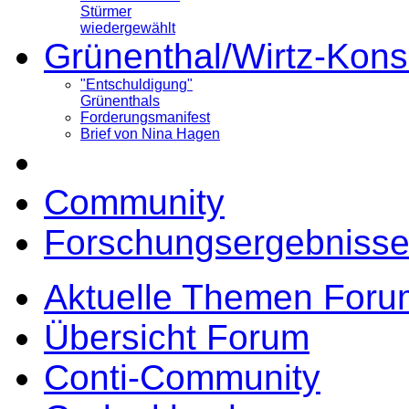
Stürmer
wiedergewählt
Grünenthal/Wirtz-Kons
"Entschuldigung"
Grünenthals
Forderungsmanifest
Brief von Nina Hagen
Community
Forschungsergebnisse
Aktuelle Themen Foru
Übersicht Forum
Conti-Community