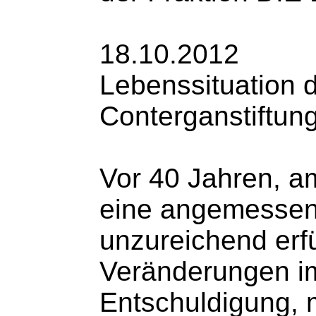
18.10.2012
Lebenssituation 
Conterganstiftu
Vor 40 Jahren, am
eine angemessene
unzureichend erf
Veränderungen im
Entschuldigung, m