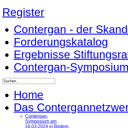
Register
Contergan - der Skandal
Forderungskatalog
Ergebnisse Stiftungsr
Contergan-Symposiu
Home
Das Contergannetzwe
Contergan-
Symposium am
16.03.2024 in Bildern