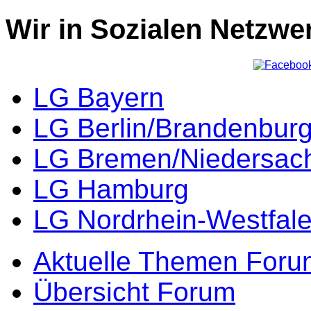
Wir in Sozialen Netzwe
LG Bayern
LG Berlin/Brandenbur
LG Bremen/Niedersac
LG Hamburg
LG Nordrhein-Westfal
Aktuelle Themen Foru
Übersicht Forum