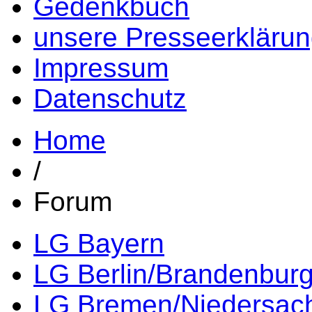
Gedenkbuch
unsere Presseerkläru
Impressum
Datenschutz
Home
/
Forum
LG Bayern
LG Berlin/Brandenbur
LG Bremen/Niedersac