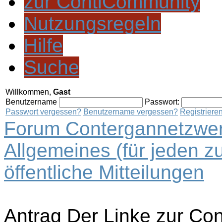
zur ContiCommunity
Nutzungsregeln
Hilfe
Suche
Willkommen,
Gast
Benutzername
Passwort:
Passwort vergessen?
Benutzername vergessen?
Registriere
Forum Contergannetzwer
Allgemeines (für jeden z
öffentliche Mitteilungen
Antrag Der Linke zur Co