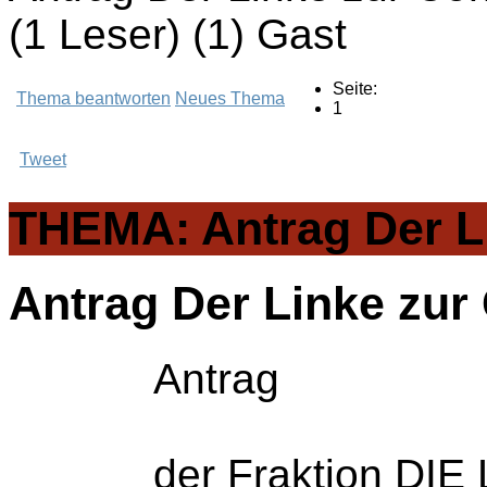
(1 Leser) (1) Gast
Seite:
Thema beantworten
Neues Thema
1
Tweet
THEMA: Antrag Der Li
Antrag Der Linke zur
Antrag
der Fraktion DIE