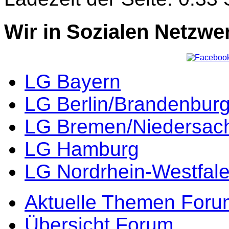
Wir in Sozialen Netzwe
LG Bayern
LG Berlin/Brandenbur
LG Bremen/Niedersac
LG Hamburg
LG Nordrhein-Westfal
Aktuelle Themen Foru
Übersicht Forum