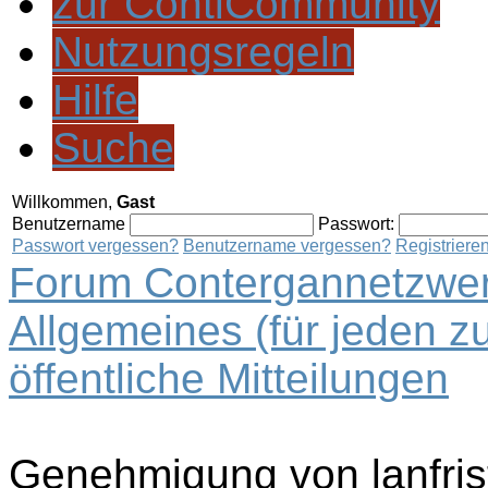
zur ContiCommunity
Nutzungsregeln
Hilfe
Suche
Willkommen,
Gast
Benutzername
Passwort:
Passwort vergessen?
Benutzername vergessen?
Registriere
Forum Contergannetzwer
Allgemeines (für jeden z
öffentliche Mitteilungen
Genehmigung von lanfris