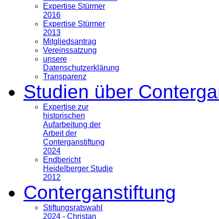
Expertise Stürmer
2016
Expertise Stürmer
2013
Mitgliedsantrag
Vereinssatzung
unsere
Datenschutzerklärung
Transparenz
Studien über Conterga
Expertise zur
historischen
Aufarbeitung der
Arbeit der
Conterganstiftung
2024
Endbericht
Heidelberger Studie
2012
Conterganstiftung
Stiftungsratswahl
2024 - Christan