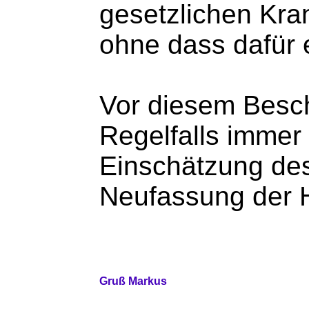
gesetzlichen Kra
ohne dass dafür 
Vor diesem Besch
Regelfalls immer
Einschätzung des
Neufassung der H
Gruß Markus
_________________________________