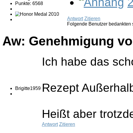
2
Punkte: 6568
Antwort
Zitieren
Folgende Benutzer bedankten 
Aw: Genehmigung von
Ich habe das sch
Rezept Außerhalb 
Brigitte1959
Heißt aber trotzd
Antwort
Zitieren