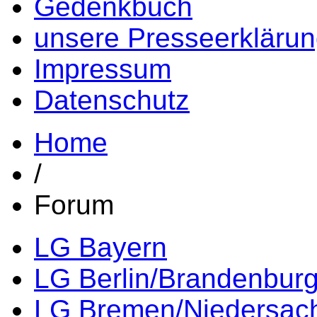
Gedenkbuch
unsere Presseerkläru
Impressum
Datenschutz
Home
/
Forum
LG Bayern
LG Berlin/Brandenbur
LG Bremen/Niedersac