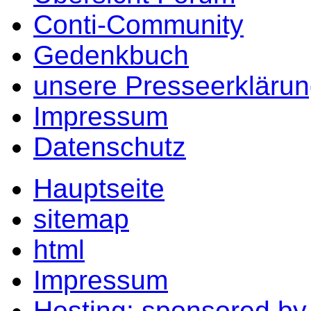
Conti-Community
Gedenkbuch
unsere Presseerkläru
Impressum
Datenschutz
Hauptseite
sitemap
html
Impressum
Hosting: sponsored b