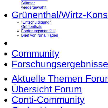
Stürmer
wiedergewählt
Grünenthal/Wirtz-Kons
"Entschuldigung"
Grünenthals
Forderungsmanifest
Brief von Nina Hagen
Community
Forschungsergebnisse
Aktuelle Themen Foru
Übersicht Forum
Conti-Community