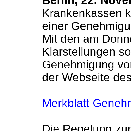
Berlin, 22. Nov
Krankenkassen kö
einer Genehmigun
Mit den am Don
Klarstellungen so
Genehmigung von 
der Webseite de
Merkblatt Geneh
Die Regelung zur