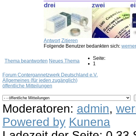
Antwort
Zitieren
Folgende Benutzer bedankten sich:
werner
Seite:
Thema beantworten
Neues Thema
1
Forum Contergannetzwerk Deutschland e.V.
Allgemeines (für jeden zugänglich)
öffentliche Mitteilungen
Moderatoren:
admin
,
wer
Powered by
Kunena
Ladezeit der Seite: 0.3