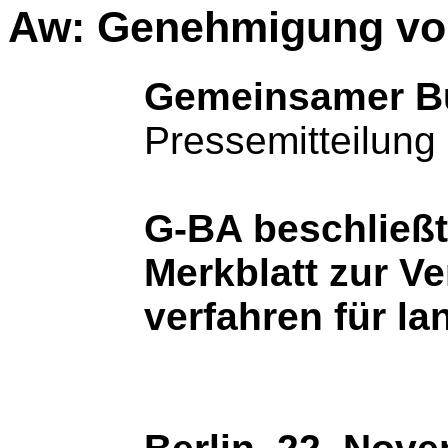
Aw: Genehmigung von
Gemeinsamer B
Pressemitteilung
G-BA beschließt
Merkblatt zur V
verfahren für la