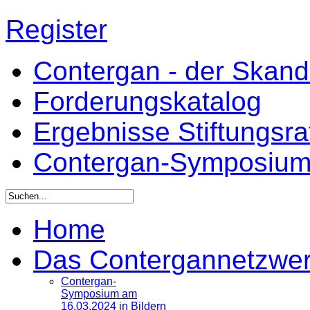
Register
Contergan - der Skandal
Forderungskatalog
Ergebnisse Stiftungsr
Contergan-Symposiu
Home
Das Contergannetzwe
Contergan-
Symposium am
16.03.2024 in Bildern