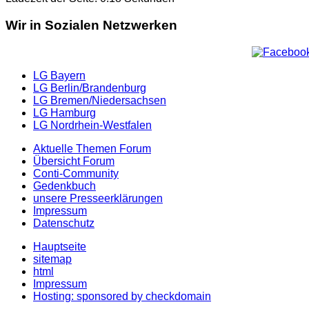
Wir in Sozialen Netzwerken
LG Bayern
LG Berlin/Brandenburg
LG Bremen/Niedersachsen
LG Hamburg
LG Nordrhein-Westfalen
Aktuelle Themen Forum
Übersicht Forum
Conti-Community
Gedenkbuch
unsere Presseerklärungen
Impressum
Datenschutz
Hauptseite
sitemap
html
Impressum
Hosting: sponsored by checkdomain