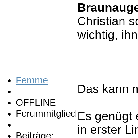
Braunauge
Christian s
wichtig, ih
Femme
Das kann m
OFFLINE
Forummitglied
Es genügt 
in erster L
Beiträge: