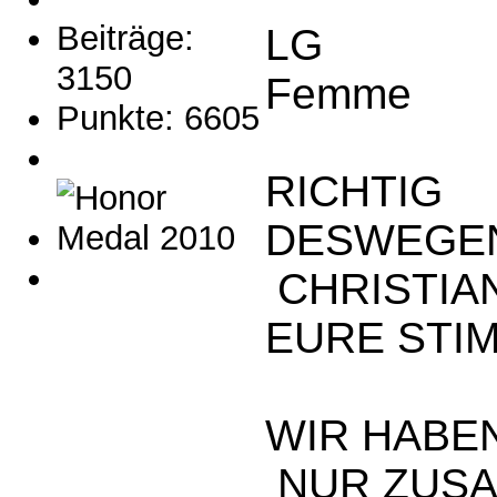
Beiträge:
LG
3150
Femme
Punkte: 6605
RICHTIG
DESWEGEN
CHRISTIA
EURE STIM
WIR HABEN
NUR ZUSA