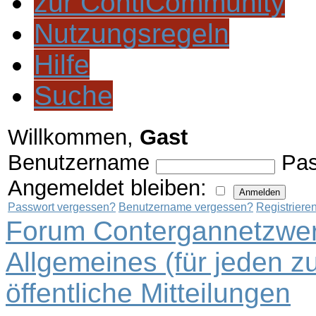
zur ContiCommunity
Nutzungsregeln
Hilfe
Suche
Willkommen,
Gast
Benutzername
Pas
Angemeldet bleiben:
Passwort vergessen?
Benutzername vergessen?
Registriere
Forum Contergannetzwer
Allgemeines (für jeden z
öffentliche Mitteilungen