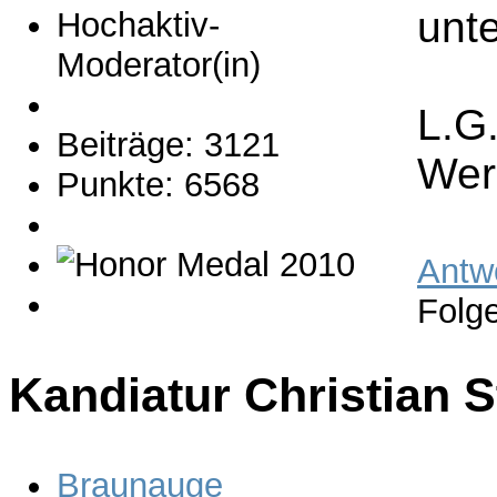
unte
Hochaktiv-
Moderator(in)
L.G
Beiträge: 3121
Wer
Punkte: 6568
Antw
Folg
Kandiatur Christian 
Braunauge