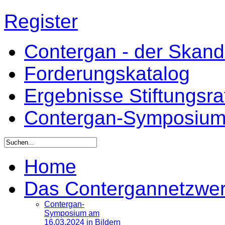
Register
Contergan - der Skandal
Forderungskatalog
Ergebnisse Stiftungsr
Contergan-Symposiu
Home
Das Contergannetzwe
Contergan-
Symposium am
16.03.2024 in Bildern