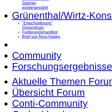
Stürmer
wiedergewählt
Grünenthal/Wirtz-Kons
"Entschuldigung"
Grünenthals
Forderungsmanifest
Brief von Nina Hagen
Community
Forschungsergebnisse
Aktuelle Themen Foru
Übersicht Forum
Conti-Community