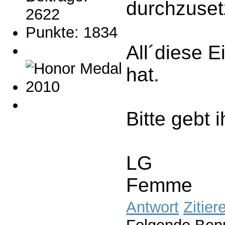
durchzuset
2622
Punkte: 1834
All´diese E
hat.
Bitte gebt
LG
Femme
Antwort
Zitier