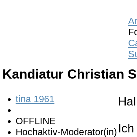
A
F
C
S
Kandiatur Christian 
tina 1961
Hal
OFFLINE
Ich
Hochaktiv-Moderator(in)