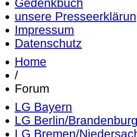
Gedenkbuch
unsere Presseerkläru
Impressum
Datenschutz
Home
/
Forum
LG Bayern
LG Berlin/Brandenbur
LG Bremen/Niedersac