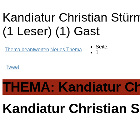
Kandiatur Christian Stür
(1 Leser) (1) Gast
Seite:
Thema beantworten
Neues Thema
1
Tweet
THEMA: Kandiatur Chr
Kandiatur Christian 