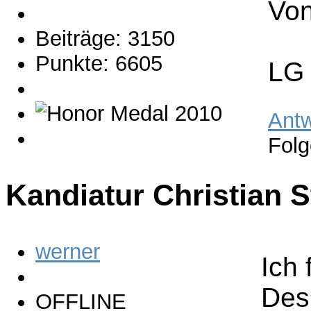
Von
Beiträge: 3150
Punkte: 6605
LG 
Antw
Folg
Kandiatur Christian 
werner
Ich 
Desh
OFFLINE