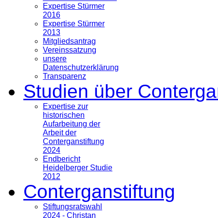
Expertise Stürmer
2016
Expertise Stürmer
2013
Mitgliedsantrag
Vereinssatzung
unsere
Datenschutzerklärung
Transparenz
Studien über Conterga
Expertise zur
historischen
Aufarbeitung der
Arbeit der
Conterganstiftung
2024
Endbericht
Heidelberger Studie
2012
Conterganstiftung
Stiftungsratswahl
2024 - Christan