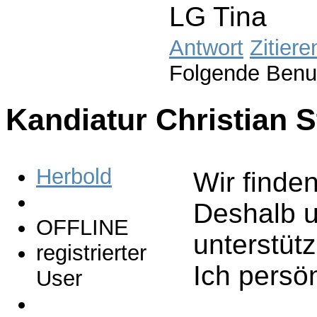
LG Tina
Antwort
Zitiere
Folgende Benu
Kandiatur Christian 
Herbold
Wir finden
Deshalb un
OFFLINE
unterstüt
registrierter
Ich persön
User