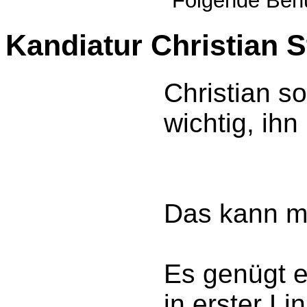
Folgende Benu
Kandiatur Christian 
Christian s
wichtig, ihn
Das kann ma
Es genügt e
in erster Li