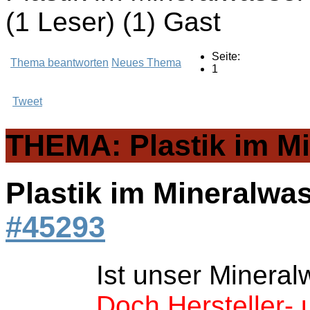
(1 Leser) (1) Gast
Seite:
Thema beantworten
Neues Thema
1
Tweet
THEMA: Plastik im Mi
Plastik im Mineralwa
#45293
Ist unser Mineral
Doch Hersteller-