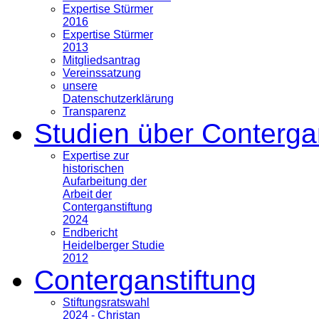
Expertise Stürmer
2016
Expertise Stürmer
2013
Mitgliedsantrag
Vereinssatzung
unsere
Datenschutzerklärung
Transparenz
Studien über Conterga
Expertise zur
historischen
Aufarbeitung der
Arbeit der
Conterganstiftung
2024
Endbericht
Heidelberger Studie
2012
Conterganstiftung
Stiftungsratswahl
2024 - Christan