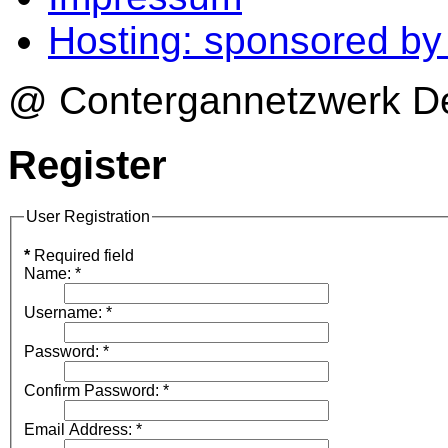
Hosting: sponsored b
@ Contergannetzwerk Deu
Register
User Registration
*
Required field
Name:
*
Username:
*
Password:
*
Confirm Password:
*
Email Address:
*