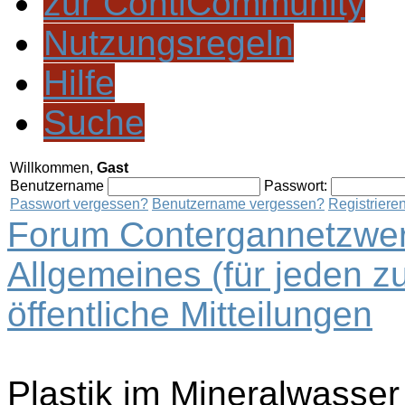
zur ContiCommunity
Nutzungsregeln
Hilfe
Suche
Willkommen,
Gast
Benutzername
Passwort:
Passwort vergessen?
Benutzername vergessen?
Registriere
Forum Contergannetzwer
Allgemeines (für jeden z
öffentliche Mitteilungen
Plastik im Mineralwasser