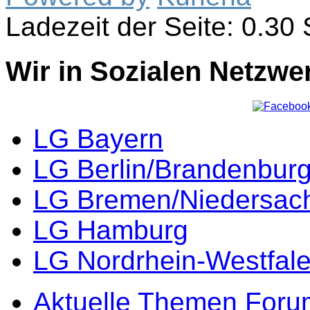
Ladezeit der Seite: 0.3
Wir in Sozialen Netzwe
LG Bayern
LG Berlin/Brandenbur
LG Bremen/Niedersac
LG Hamburg
LG Nordrhein-Westfal
Aktuelle Themen Foru