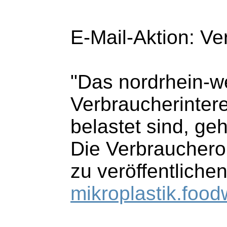
E-Mail-Aktion: Ve
"Das nordrhein-we
Verbraucherinter
belastet sind, ge
Die Verbraucheror
zu veröffentliche
mikroplastik.food