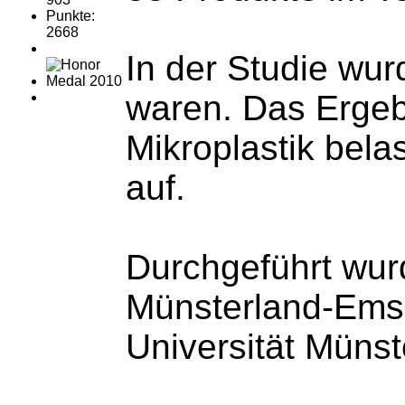
Punkte:
2668
In der Studie wur
waren. Das Ergeb
Mikroplastik bela
auf.
Durchgeführt wur
Münsterland-Emsc
Universität Münst