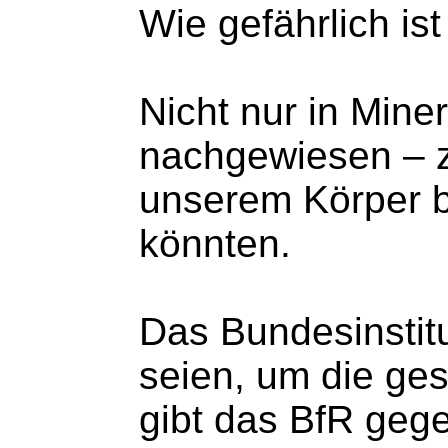
Wie gefährlich is
Nicht nur in Mine
nachgewiesen – zu
unserem Körper b
könnten.
Das Bundesinstitu
seien, um die ge
gibt das BfR geg