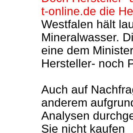
t-online.de die H
Westfalen hält la
Mineralwasser. D
eine dem Minister
Hersteller- noch
Auch auf Nachfra
anderem aufgrund
Analysen durchgef
Sie nicht kaufen