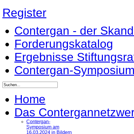
Register
Contergan - der Skandal
Forderungskatalog
Ergebnisse Stiftungsr
Contergan-Symposiu
Home
Das Contergannetzwe
Contergan-
Symposium am
16.03.2024 in Bildern