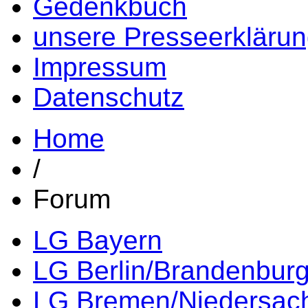
Gedenkbuch
unsere Presseerkläru
Impressum
Datenschutz
Home
/
Forum
LG Bayern
LG Berlin/Brandenbur
LG Bremen/Niedersac