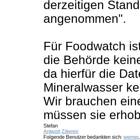
derzeitigen Stand
angenommen".
Für Foodwatch ist
die Behörde kein
da hierfür die Da
Mineralwasser ke
Wir brauchen ein
müssen sie erhob
Stefan
Antwort
Zitieren
Folgende Benutzer bedankten sich:
werner