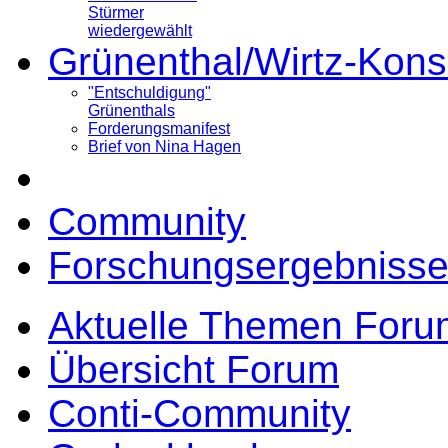
Stürmer
wiedergewählt
Grünenthal/Wirtz-Kons
"Entschuldigung"
Grünenthals
Forderungsmanifest
Brief von Nina Hagen
Community
Forschungsergebnisse
Aktuelle Themen Foru
Übersicht Forum
Conti-Community