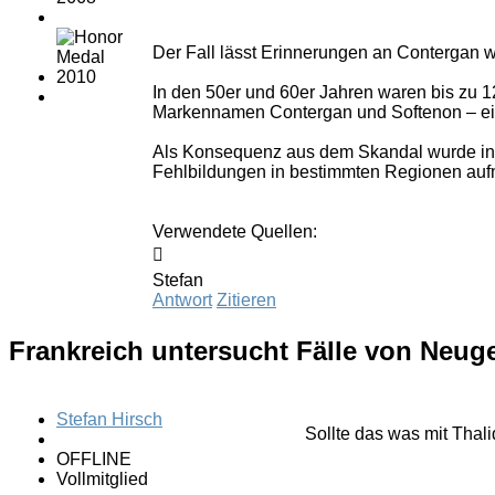
Der Fall lässt Erinnerungen an Contergan
In den 50er und 60er Jahren waren bis zu 
Markennamen Contergan und Softenon – e
Als Konsequenz aus dem Skandal wurde in Fr
Fehlbildungen in bestimmten Regionen aufme
Verwendete Quellen:

Stefan
Antwort
Zitieren
Frankreich untersucht Fälle von Neu
Stefan Hirsch
Sollte das was mit Thal
OFFLINE
Vollmitglied