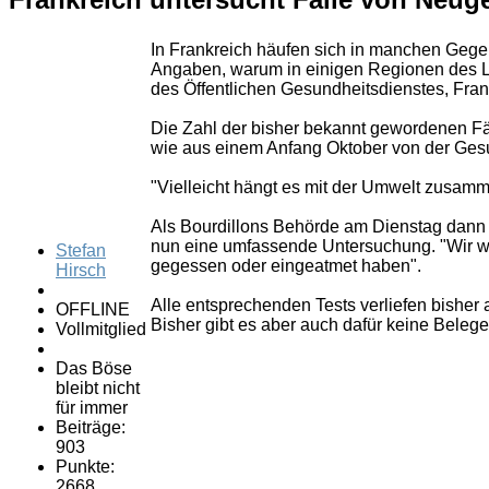
In Frankreich häufen sich in manchen Gege
Angaben, warum in einigen Regionen des L
des Öffentlichen Gesundheitsdienstes, Fran
Die Zahl der bisher bekannt gewordenen Fäl
wie aus einem Anfang Oktober von der Gesun
"Vielleicht hängt es mit der Umwelt zusam
Als Bourdillons Behörde am Dienstag dann 
nun eine umfassende Untersuchung. "Wir we
Stefan
gegessen oder eingeatmet haben".
Hirsch
Alle entsprechenden Tests verliefen bisher
OFFLINE
Bisher gibt es aber auch dafür keine Beleg
Vollmitglied
Das Böse
bleibt nicht
für immer
Beiträge:
903
Punkte:
2668