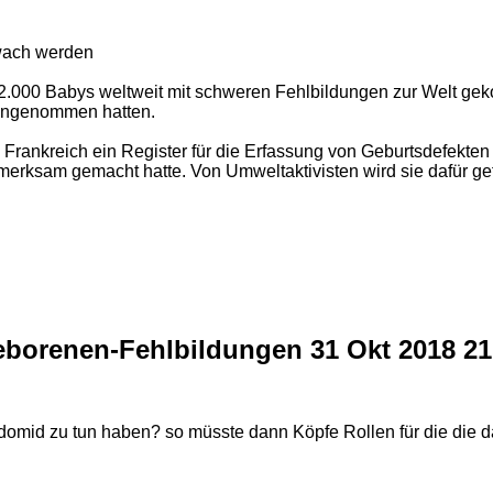
 wach werden
12.000 Babys weltweit mit schweren Fehlbildungen zur Welt gek
ingenommen hatten.
ankreich ein Register für die Erfassung von Geburtsdefekten (
rksam gemacht hatte. Von Umweltaktivisten wird sie dafür gefe
geborenen-Fehlbildungen
31 Okt 2018 2
idomid zu tun haben? so müsste dann Köpfe Rollen für die die d