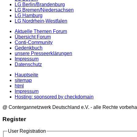
LG Berlin/Brandenburg
LG Bremen/Niedersachsen
LG Hamburg
LG Nordrhein-Westfalen
Aktuelle Themen Forum
Übersicht Forum
Conti-Community
Gedenkbuch
unsere Presseerklärungen
Impressum
Datenschutz
Hauptseite
sitemap
html
Impressum
Hosting: sponsored by checkdomain
@ Contergannetzwerk Deutschland e.V. - alle Rechte vorbeha
Register
User Registration