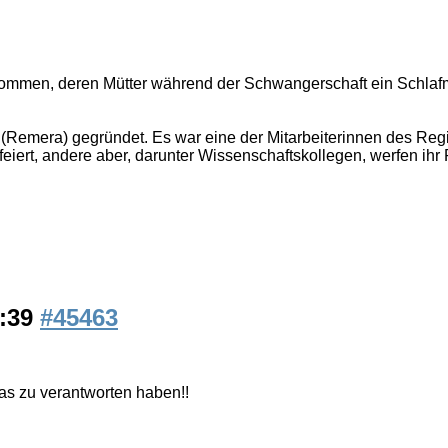
ommen, deren Mütter während der Schwangerschaft ein Schlafmi
Remera) gegründet. Es war eine der Mitarbeiterinnen des Regis
iert, andere aber, darunter Wissenschaftskollegen, werfen ihr
1:39
#45463
as zu verantworten haben!!