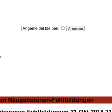
Angemeldet bleiben:
n
n
von Neugeborenen-Fehlbildungen
geborenen-Fehlbildungen
31 Okt 2018 2