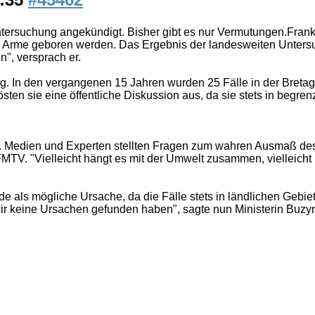
Untersuchung angekündigt. Bisher gibt es nur Vermutungen.Fra
me geboren werden. Das Ergebnis der landesweiten Untersuchu
", versprach er.
rig. In den vergangenen 15 Jahren wurden 25 Fälle in der Breta
ten sie eine öffentliche Diskussion aus, da sie stets in begre
auen. Medien und Experten stellten Fragen zum wahren Ausmaß 
V. "Vielleicht hängt es mit der Umwelt zusammen, vielleicht 
ide als mögliche Ursache, da die Fälle stets in ländlichen Ge
wir keine Ursachen gefunden haben", sagte nun Ministerin Buzy