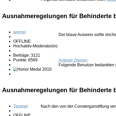
Ausnahmeregelungen für Behinderte b
werner
Der blaue Ausweis sollte reiche
OFFLINE
Hochaktiv-Moderator(in)
Beiträge: 3121
Punkte: 6569
Antwort
Zitieren
Folgende Benutzer bedankten 
Ausnahmeregelungen für Behinderte b
Taxaner
Nach den von der Consterganstiftung ver
OFFLINE