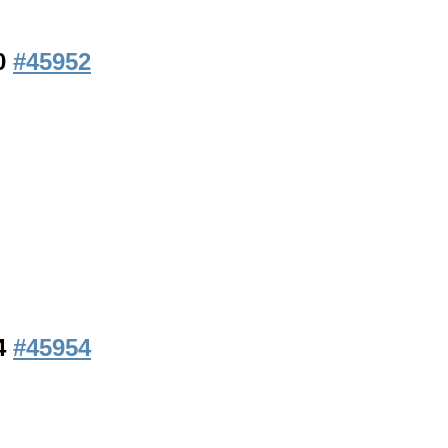
00
#45952
34
#45954