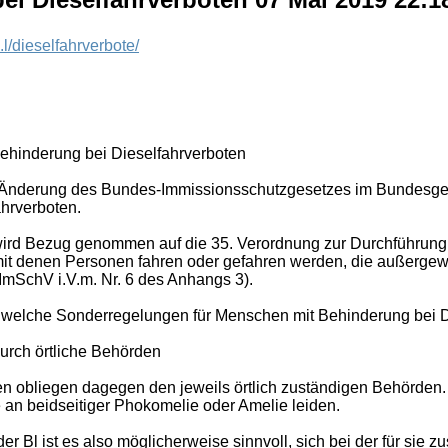
.l/dieselfahrverbote/
hinderung bei Dieselfahrverboten
nderung des Bundes-Immissionsschutzgesetzes im Bundesgesetzb
hrverboten.
 wird Bezug genommen auf die 35. Verordnung zur Durchführung
it denen Personen fahren oder gefahren werden, die außergewö
BImSchV i.V.m. Nr. 6 des Anhangs 3).
, welche Sonderregelungen für Menschen mit Behinderung bei Di
rch örtliche Behörden
 obliegen dagegen den jeweils örtlich zuständigen Behörden. 
 an beidseitiger Phokomelie oder Amelie leiden.
r Bl ist es also möglicherweise sinnvoll, sich bei der für sie 