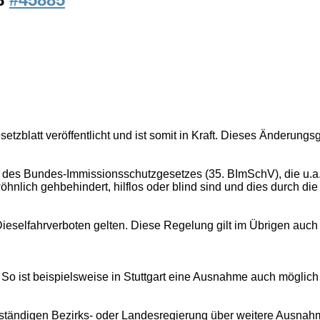
latt veröffentlicht und ist somit in Kraft. Dieses Änderungs
 des Bundes-Immissionsschutzgesetzes (35. BImSchV), die u.a.
hnlich gehbehindert, hilflos oder blind sind und dies durch 
eselfahrverboten gelten. Diese Regelung gilt im Übrigen auch 
So ist beispielsweise in Stuttgart eine Ausnahme auch mögli
zuständigen Bezirks- oder Landesregierung über weitere Ausnahme