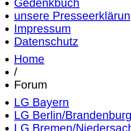
Gedenkbuch
unsere Presseerkläru
Impressum
Datenschutz
Home
/
Forum
LG Bayern
LG Berlin/Brandenbur
LG Bremen/Niedersac