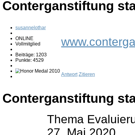
Conterganstiftung sta
susannelothar
www.contergan
ONLINE
Vollmitglied
Beiträge: 1203
Punkte: 4529
Antwort
Zitieren
Conterganstiftung sta
Thema Evaluierun
27. Mai 2020