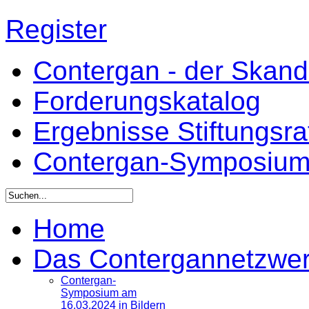
Register
Contergan - der Skandal
Forderungskatalog
Ergebnisse Stiftungsr
Contergan-Symposiu
Home
Das Contergannetzwe
Contergan-
Symposium am
16.03.2024 in Bildern