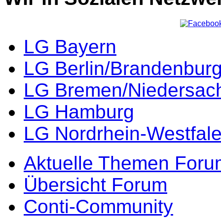
LG Bayern
LG Berlin/Brandenbur
LG Bremen/Niedersac
LG Hamburg
LG Nordrhein-Westfal
Aktuelle Themen Foru
Übersicht Forum
Conti-Community