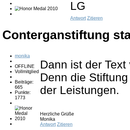
LG
Antwort
Zitieren
Conterganstiftung sta
monika
Dann ist der Text
OFFLINE
Vollmitglied
Denn die Stiftun
Beiträge:
der Leistungen.
665
Punkte:
1773
Herzliche Grüße
Monika
Antwort
Zitieren