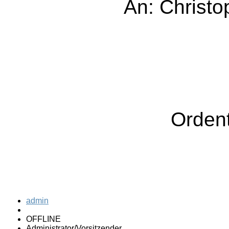
An: Chris
Ordent
admin
OFFLINE
Administrator/Vorsitzender