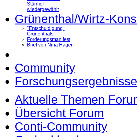
Stürmer
wiedergewählt
Grünenthal/Wirtz-Kons
"Entschuldigung"
Grünenthals
Forderungsmanifest
Brief von Nina Hagen
Community
Forschungsergebnisse
Aktuelle Themen Foru
Übersicht Forum
Conti-Community