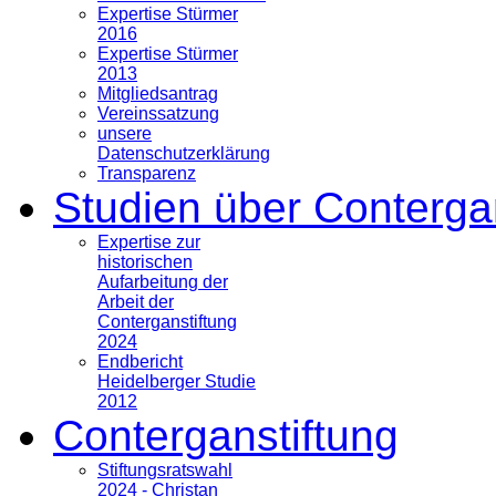
Expertise Stürmer
2016
Expertise Stürmer
2013
Mitgliedsantrag
Vereinssatzung
unsere
Datenschutzerklärung
Transparenz
Studien über Conterga
Expertise zur
historischen
Aufarbeitung der
Arbeit der
Conterganstiftung
2024
Endbericht
Heidelberger Studie
2012
Conterganstiftung
Stiftungsratswahl
2024 - Christan