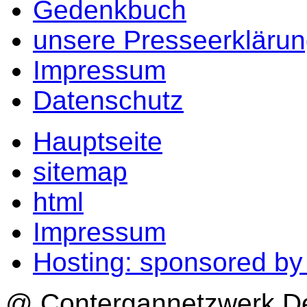
Gedenkbuch
unsere Presseerkläru
Impressum
Datenschutz
Hauptseite
sitemap
html
Impressum
Hosting: sponsored b
@ Contergannetzwerk Deu