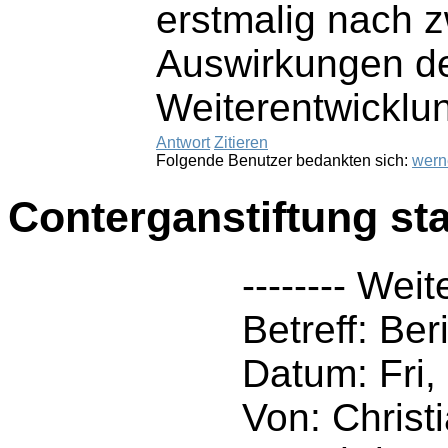
erstmalig nach z
Auswirkungen de
Weiterentwicklung
Antwort
Zitieren
Folgende Benutzer bedankten sich:
wern
Conterganstiftung sta
-------- Weit
Betreff: Ber
Datum: Fri
Von: Christ