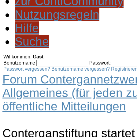
zur ContiCommunity
Nutzungsregeln
Hilfe
Suche
Willkommen,
Gast
Benutzername
Passwort:
Passwort vergessen?
Benutzername vergessen?
Registriere
Forum Contergannetzwer
Allgemeines (für jeden z
öffentliche Mitteilungen
Conterganstiftung startet