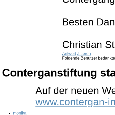
Besten Dank
Christian S
Antwort
Zitieren
Folgende Benutzer bedankte
Conterganstiftung sta
Auf der neuen Web
www.contergan-inf
monika