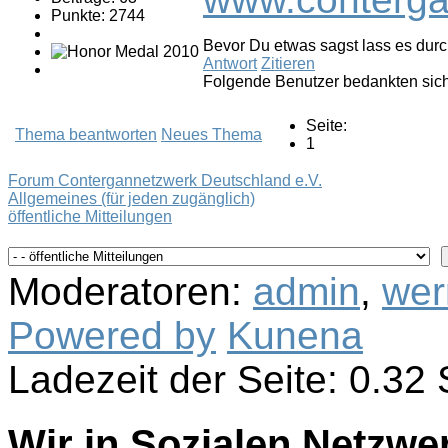
Punkte: 2744
Bevor Du etwas sagst lass es durch
Antwort
Zitieren
Folgende Benutzer bedankten sic
Seite:
Thema beantworten
Neues Thema
1
Forum Contergannetzwerk Deutschland e.V.
Allgemeines (für jeden zugänglich)
öffentliche Mitteilungen
Moderatoren:
admin
,
wer
Powered by
Kunena
Ladezeit der Seite: 0.3
Wir in Sozialen Netzwe