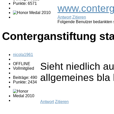
Punkte: 6571
www.conterg
Antwort
Zitieren
Folgende Benutzer bedankten 
Conterganstiftung sta
nicola1961
Sieht niedlich a
OFFLINE
Vollmitglied
allgemeines bla
Beiträge: 490
Punkte: 2434
Antwort
Zitieren