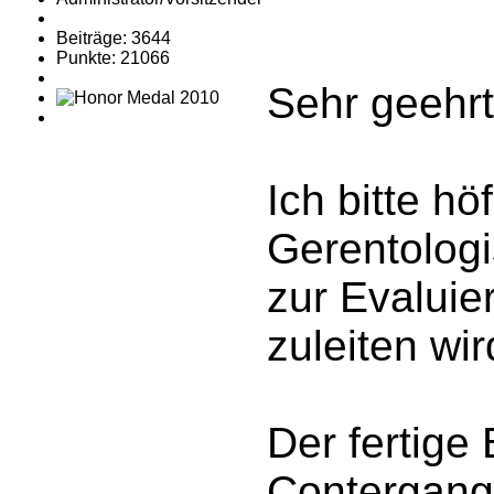
Beiträge: 3644
Punkte: 21066
Sehr geehrt
Ich bitte h
Gerentologi
zur Evaluie
zuleiten wir
Der fertige 
Contergange