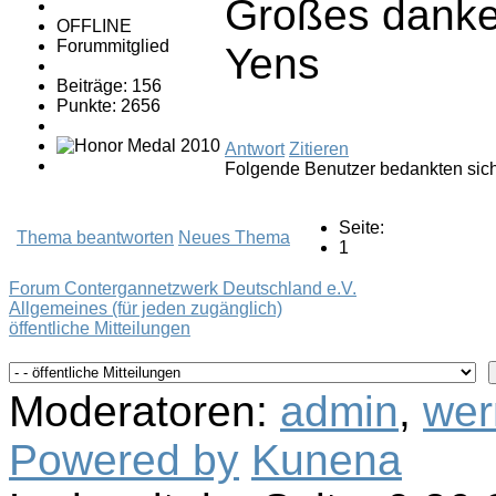
Großes danke 
OFFLINE
Forummitglied
Yens
Beiträge: 156
Punkte: 2656
Antwort
Zitieren
Folgende Benutzer bedankten sic
Seite:
Thema beantworten
Neues Thema
1
Forum Contergannetzwerk Deutschland e.V.
Allgemeines (für jeden zugänglich)
öffentliche Mitteilungen
Moderatoren:
admin
,
wer
Powered by
Kunena