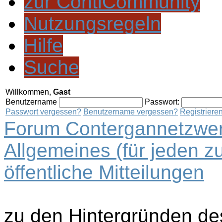
zur ContiCommunity
Nutzungsregeln
Hilfe
Suche
Willkommen,
Gast
Benutzername
Passwort:
Passwort vergessen?
Benutzername vergessen?
Registriere
Forum Contergannetzwer
Allgemeines (für jeden z
öffentliche Mitteilungen
zu den Hintergründen de