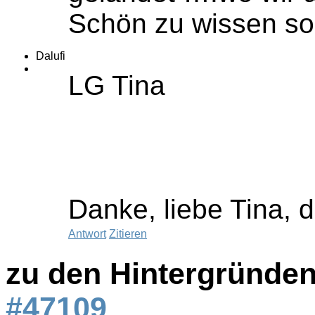
Schön zu wissen sol
Dalufi
LG Tina
Danke, liebe Tina, 
Antwort
Zitieren
zu den Hintergründen
#47109