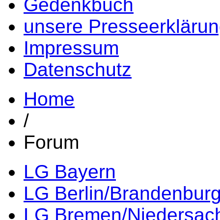
Gedenkbuch
unsere Presseerkläru
Impressum
Datenschutz
Home
/
Forum
LG Bayern
LG Berlin/Brandenbur
LG Bremen/Niedersac