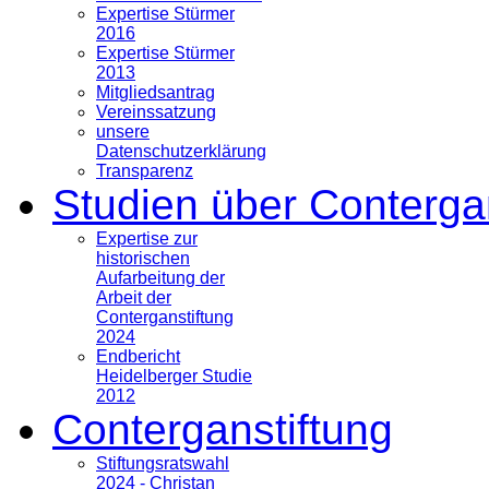
Expertise Stürmer
2016
Expertise Stürmer
2013
Mitgliedsantrag
Vereinssatzung
unsere
Datenschutzerklärung
Transparenz
Studien über Conterga
Expertise zur
historischen
Aufarbeitung der
Arbeit der
Conterganstiftung
2024
Endbericht
Heidelberger Studie
2012
Conterganstiftung
Stiftungsratswahl
2024 - Christan