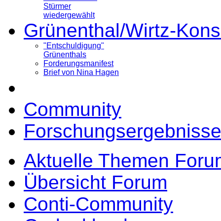
Stürmer
wiedergewählt
Grünenthal/Wirtz-Kons
"Entschuldigung"
Grünenthals
Forderungsmanifest
Brief von Nina Hagen
Community
Forschungsergebnisse
Aktuelle Themen Foru
Übersicht Forum
Conti-Community