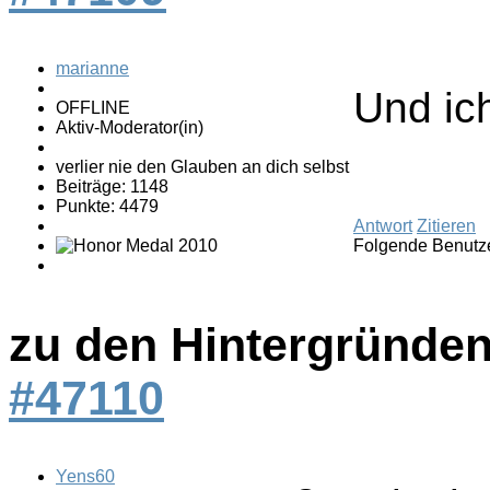
marianne
Und ic
OFFLINE
Aktiv-Moderator(in)
verlier nie den Glauben an dich selbst
Beiträge: 1148
Punkte: 4479
Antwort
Zitieren
Folgende Benutze
zu den Hintergründen
#47110
Yens60