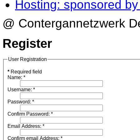
Hosting: sponsored b
@ Contergannetzwerk Deu
Register
User Registration
*
Required field
Name:
*
Username:
*
Password:
*
Confirm Password:
*
Email Address:
*
Confirm email Address:
*