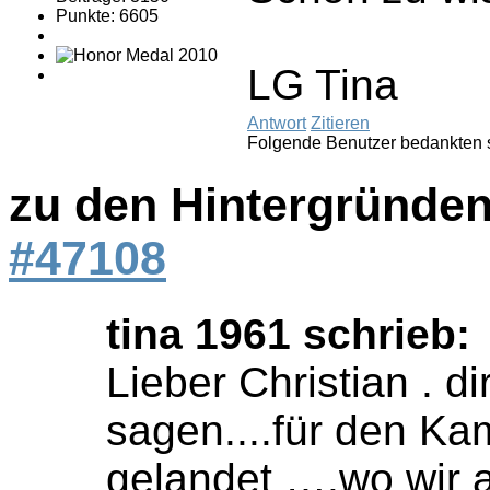
Punkte: 6605
LG Tina
Antwort
Zitieren
Folgende Benutzer bedankten 
zu den Hintergründen
#47108
tina 1961 schrieb:
Lieber Christian .
sagen....für den Ka
gelandet ….wo wir al