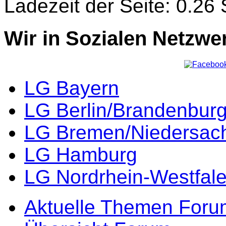
Ladezeit der Seite: 0.2
Wir in Sozialen Netzwe
LG Bayern
LG Berlin/Brandenbur
LG Bremen/Niedersac
LG Hamburg
LG Nordrhein-Westfal
Aktuelle Themen Foru