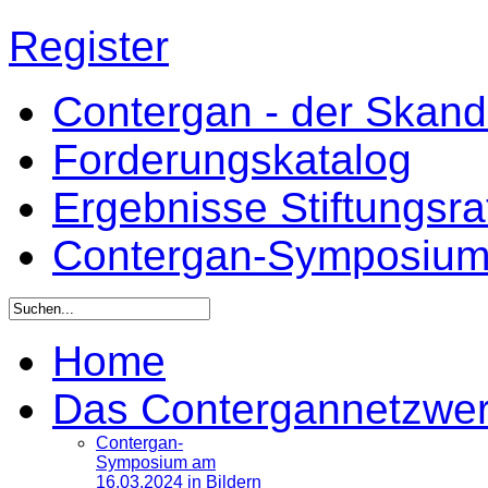
Register
Contergan - der Skandal
Forderungskatalog
Ergebnisse Stiftungsr
Contergan-Symposiu
Home
Das Contergannetzwe
Contergan-
Symposium am
16.03.2024 in Bildern