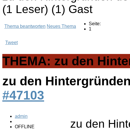
(1 Leser) (1) Gast
Seite:
Thema beantworten
Neues Thema
1
Tweet
THEMA: zu den Hinte
zu den Hintergründen
#47103
admin
zu den Hin
OFFLINE