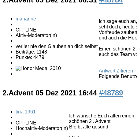
marianne
Ich sage euch an,
seht doch, heute 
OFFLINE
Vorfreude zaubert
Aktiv-Moderator(in)
und auch die Herz
verlier nie den Glauben an dich selbst
Einen schönen 2
Beiträge: 1148
euch das Team 
Punkte: 4479
Antwort
Zitieren
Folgende Benutze
2.Advent
05 Dez 2021 16:44
#48789
tina 1961
Ich wünsche Euch allen einen
schönen 2 . Advent
OFFLINE
Bleibt alle gesund
Hochaktiv-Moderator(in)