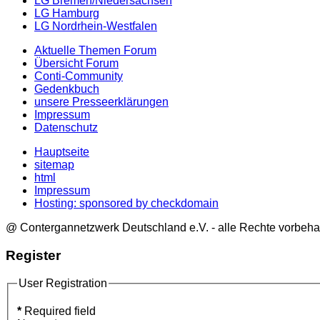
LG Bremen/Niedersachsen
LG Hamburg
LG Nordrhein-Westfalen
Aktuelle Themen Forum
Übersicht Forum
Conti-Community
Gedenkbuch
unsere Presseerklärungen
Impressum
Datenschutz
Hauptseite
sitemap
html
Impressum
Hosting: sponsored by checkdomain
@ Contergannetzwerk Deutschland e.V. - alle Rechte vorbeha
Register
User Registration
*
Required field