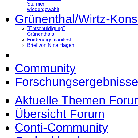
Stürmer
wiedergewählt
Grünenthal/Wirtz-Kons
"Entschuldigung"
Grünenthals
Forderungsmanifest
Brief von Nina Hagen
Community
Forschungsergebnisse
Aktuelle Themen Foru
Übersicht Forum
Conti-Community