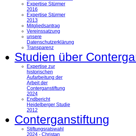
Expertise Stürmer
2016
Expertise Stürmer
2013
Mitgliedsantrag
Vereinssatzung
unsere
Datenschutzerklärung
Transparenz
Studien über Conterga
Expertise zur
historischen
Aufarbeitung der
Arbeit der
Conterganstiftung
2024
Endbericht
Heidelberger Studie
2012
Conterganstiftung
Stiftungsratswahl
2024 - Christan