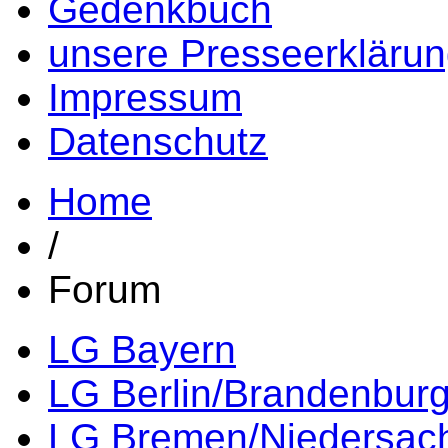
Gedenkbuch
unsere Presseerkläru
Impressum
Datenschutz
Home
/
Forum
LG Bayern
LG Berlin/Brandenbur
LG Bremen/Niedersac