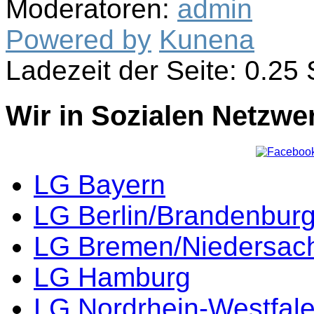
Moderatoren:
admin
Powered by
Kunena
Ladezeit der Seite: 0.2
Wir in Sozialen Netzwe
LG Bayern
LG Berlin/Brandenbur
LG Bremen/Niedersac
LG Hamburg
LG Nordrhein-Westfal