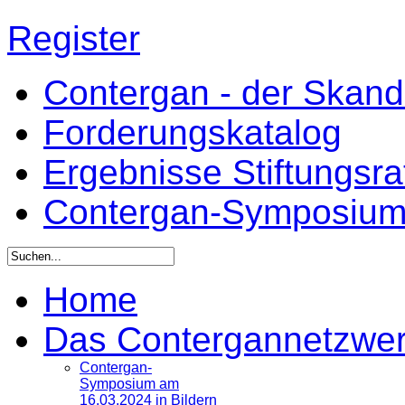
Register
Contergan - der Skandal
Forderungskatalog
Ergebnisse Stiftungsr
Contergan-Symposiu
Home
Das Contergannetzwe
Contergan-
Symposium am
16.03.2024 in Bildern