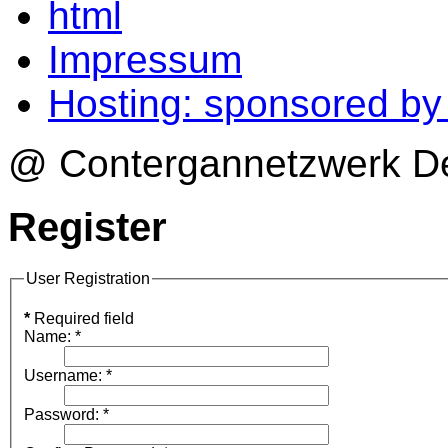
html
Impressum
Hosting: sponsored b
@ Contergannetzwerk Deu
Register
User Registration
*
Required field
Name:
*
Username:
*
Password:
*