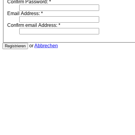
Confirm Password:
*
Email Address:
*
Confirm email Address:
*
or
Abbrechen
Registrieren