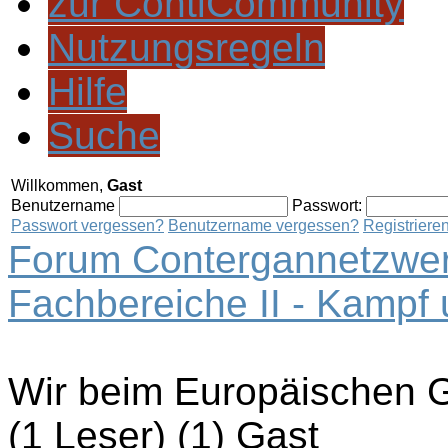
zur ContiCommunity
Nutzungsregeln
Hilfe
Suche
Willkommen,
Gast
Benutzername
Passwort:
Passwort vergessen?
Benutzername vergessen?
Registriere
Forum Contergannetzwer
Fachbereiche II - Kampf
Wir beim Europäischen G
(1 Leser) (1) Gast