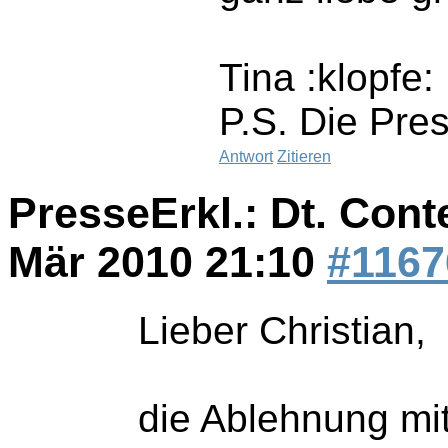
Tina :klopfe:
P.S. Die Pre
Antwort
Zitieren
PresseErkl.: Dt. Cont
Mär 2010 21:10
#1167
Lieber Christian,
die Ablehnung mi