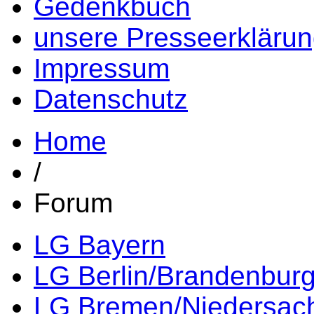
Gedenkbuch
unsere Presseerkläru
Impressum
Datenschutz
Home
/
Forum
LG Bayern
LG Berlin/Brandenbur
LG Bremen/Niedersac