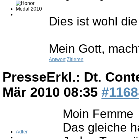
Dies ist wohl di
Mein Gott, mach
Antwort
Zitieren
PresseErkl.: Dt. Cont
Mär 2010 08:35
#1168
Moin Femme
Das gleiche h
Adler