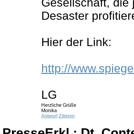
Gesellschaft, di
Desaster profitie
Hier der Link:
http://www.spiegel
LG
Herzliche Grüße
Monika
Antwort
Zitieren
PresseErkl.: Dt. Cont