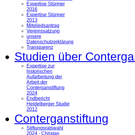
Expertise Stürmer
2016
Expertise Stürmer
2013
Mitgliedsantrag
Vereinssatzung
unsere
Datenschutzerklärung
Transparenz
Studien über Conterga
Expertise zur
historischen
Aufarbeitung der
Arbeit der
Conterganstiftung
2024
Endbericht
Heidelberger Studie
2012
Conterganstiftung
Stiftungsratswahl
2024 - Christan