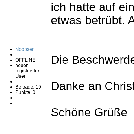
ich hatte auf e
etwas betrübt. A
Nobbsen
Die Beschwerde 
OFFLINE
neuer
registrierter
User
Danke an Christ
Beiträge: 19
Punkte: 0
Schöne Grüße