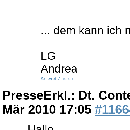
... dem kann ich 
LG
Andrea
Antwort
Zitieren
PresseErkl.: Dt. Cont
Mär 2010 17:05
#1166
Hallo,