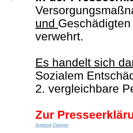
Versorgungsmaßnah
und
Geschädigten 
verwehrt.
Es handelt sich d
Sozialem Entschäd
2. vergleichbare P
Zur Presseerklär
Antwort
Zitieren