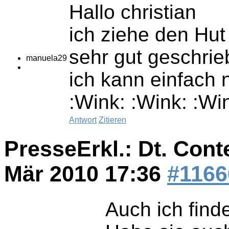
Hallo christian
ich ziehe den Hut 
sehr gut geschri
manuela29
ich kann einfach 
:Wink: :Wink: :Wi
Antwort
Zitieren
PresseErkl.: Dt. Cont
Mär 2010 17:36
#1166
Auch ich find