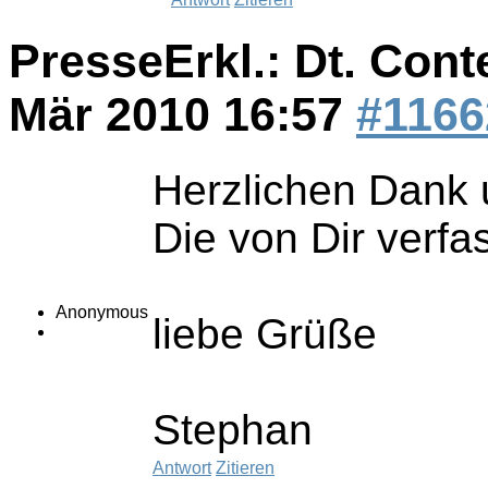
PresseErkl.: Dt. Cont
Mär 2010 16:57
#1166
Herzlichen Dank 
Die von Dir verfa
Anonymous
liebe Grüße
Stephan
Antwort
Zitieren