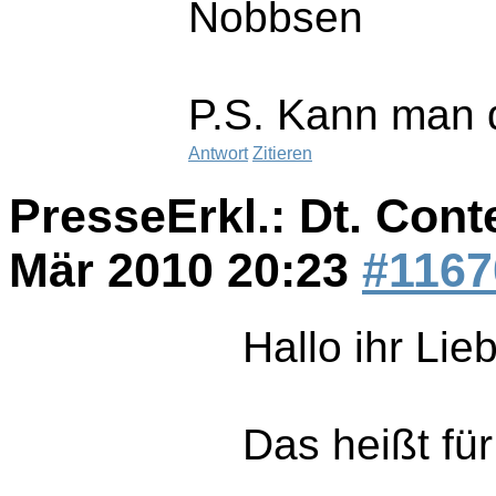
Nobbsen
P.S. Kann man 
Antwort
Zitieren
PresseErkl.: Dt. Cont
Mär 2010 20:23
#1167
Hallo ihr Lie
Das heißt für