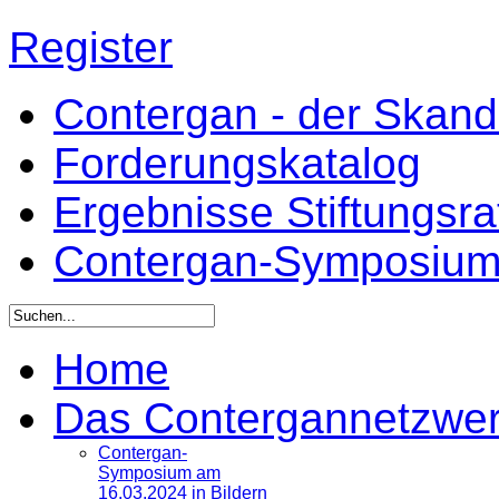
Register
Contergan - der Skandal
Forderungskatalog
Ergebnisse Stiftungsr
Contergan-Symposiu
Home
Das Contergannetzwe
Contergan-
Symposium am
16.03.2024 in Bildern