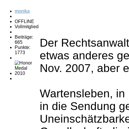
monika
OFFLINE
Vollmitglied
Beiträge:
Der Rechtsanwalt
665
Punkte:
etwas anderes ges
1773
Nov. 2007, aber e
Wartensleben, in 
in die Sendung ge
Uneinschätzbarkei