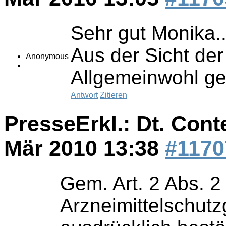
Sehr gut Monika..
Aus der Sicht de
Anonymous
Allgemeinwohl ge
Antwort
Zitieren
PresseErkl.: Dt. Cont
Mär 2010 13:38
#1170
Gem. Art. 2 Abs. 2
Arzneimittelschut