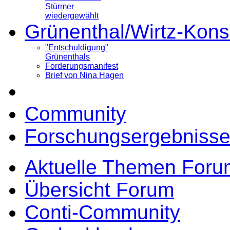
Stürmer
wiedergewählt
Grünenthal/Wirtz-Kons
"Entschuldigung"
Grünenthals
Forderungsmanifest
Brief von Nina Hagen
Community
Forschungsergebnisse
Aktuelle Themen Foru
Übersicht Forum
Conti-Community