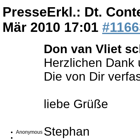
PresseErkl.: Dt. Cont
Mär 2010 17:01
#1166
Don van Vliet sc
Herzlichen Dank 
Die von Dir verfa
liebe Grüße
Stephan
Anonymous