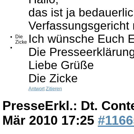
das ist ja bedauerl
Verfassungsgericht
Ich wünsche Euch Er
Die
Zicke
Die Presseerklärung 
Liebe Grüße
Die Zicke
Antwort
Zitieren
PresseErkl.: Dt. Cont
Mär 2010 17:25
#1166