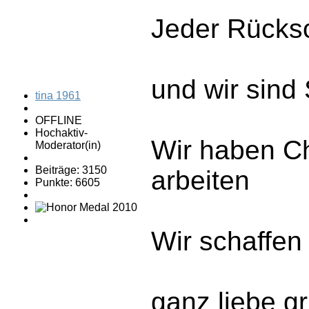
Jeder Rücks
und wir sin
tina 1961
OFFLINE
Hochaktiv-
Wir haben Ch
Moderator(in)
Beiträge: 3150
arbeiten
Punkte: 6605
Wir schaffen
ganz liebe g