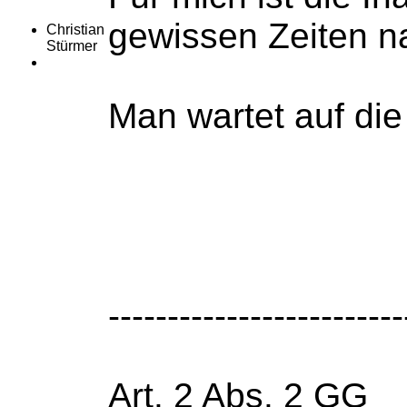
gewissen Zeiten na
Christian
Stürmer
Man wartet auf die 
-------------------------
Art. 2 Abs. 2 GG