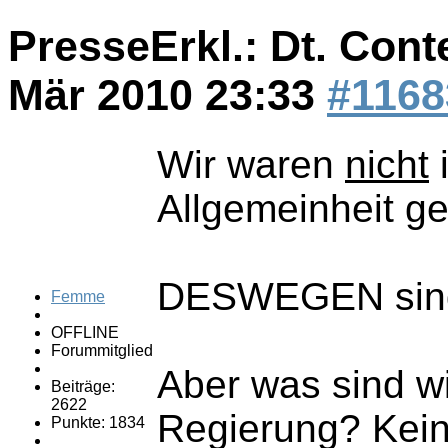
PresseErkl.: Dt. Cont
Mär 2010 23:33
#1168
Wir waren
nicht
i
Allgemeinheit ge
DESWEGEN sin
Femme
OFFLINE
Forummitglied
Aber was sind w
Beiträge:
2622
Regierung? Kei
Punkte: 1834