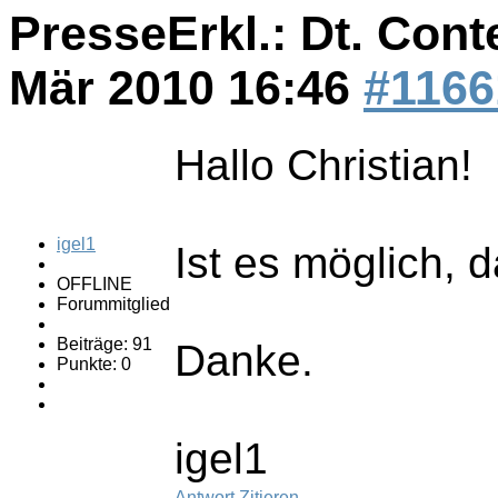
PresseErkl.: Dt. Cont
Mär 2010 16:46
#1166
Hallo Christian!
igel1
Ist es möglich, 
OFFLINE
Forummitglied
Beiträge: 91
Danke.
Punkte: 0
igel1
Antwort
Zitieren