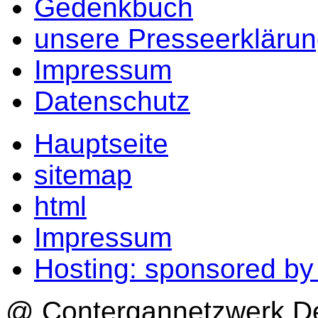
Gedenkbuch
unsere Presseerkläru
Impressum
Datenschutz
Hauptseite
sitemap
html
Impressum
Hosting: sponsored b
@ Contergannetzwerk Deu