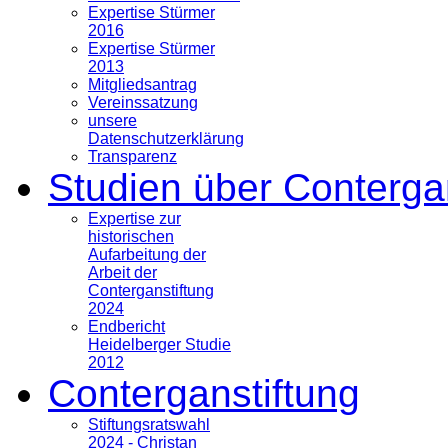
Expertise Stürmer
2016
Expertise Stürmer
2013
Mitgliedsantrag
Vereinssatzung
unsere
Datenschutzerklärung
Transparenz
Studien über Conterga
Expertise zur
historischen
Aufarbeitung der
Arbeit der
Conterganstiftung
2024
Endbericht
Heidelberger Studie
2012
Conterganstiftung
Stiftungsratswahl
2024 - Christan