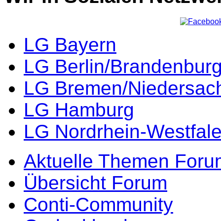
LG Bayern
LG Berlin/Brandenbur
LG Bremen/Niedersac
LG Hamburg
LG Nordrhein-Westfal
Aktuelle Themen Foru
Übersicht Forum
Conti-Community