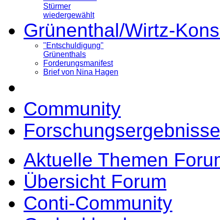
Stürmer
wiedergewählt
Grünenthal/Wirtz-Kons
"Entschuldigung"
Grünenthals
Forderungsmanifest
Brief von Nina Hagen
Community
Forschungsergebnisse
Aktuelle Themen Foru
Übersicht Forum
Conti-Community