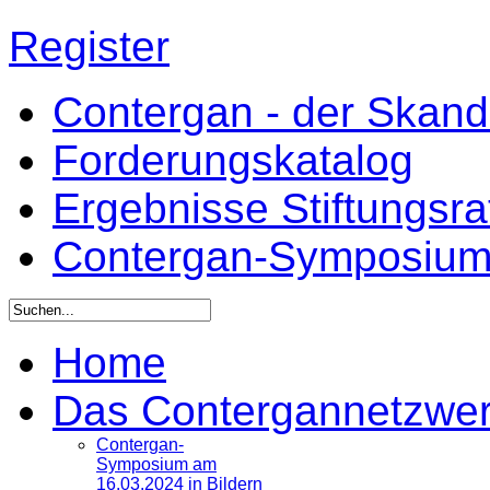
Register
Contergan - der Skandal
Forderungskatalog
Ergebnisse Stiftungsr
Contergan-Symposiu
Home
Das Contergannetzwe
Contergan-
Symposium am
16.03.2024 in Bildern