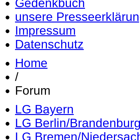
Gedenkbuch
unsere Presseerkläru
Impressum
Datenschutz
Home
/
Forum
LG Bayern
LG Berlin/Brandenbur
LG Bremen/Niedersac