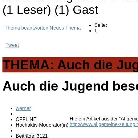
(1 Leser) (1) Gast
Seite:
Thema beantworten
Neues Thema
1
Tweet
THEMA: Auch die Jug
Auch die Jugend bes
werner
Hie ein Artikel aus der "Allgem
OFFLINE
http://www.allgemeine-zeitung.
Hochaktiv-Moderator(in)
Beiträge: 3121