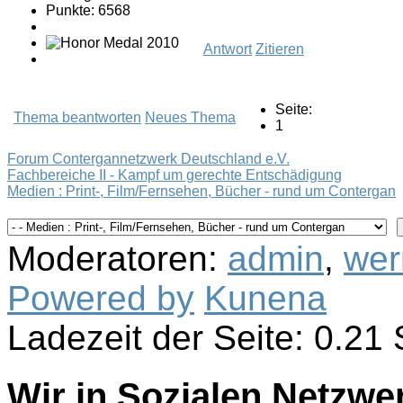
Punkte: 6568
Antwort
Zitieren
Seite:
Thema beantworten
Neues Thema
1
Forum Contergannetzwerk Deutschland e.V.
Fachbereiche II - Kampf um gerechte Entschädigung
Medien : Print-, Film/Fernsehen, Bücher - rund um Contergan
Moderatoren:
admin
,
wer
Powered by
Kunena
Ladezeit der Seite: 0.2
Wir in Sozialen Netzwe