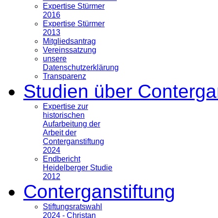
Expertise Stürmer
2016
Expertise Stürmer
2013
Mitgliedsantrag
Vereinssatzung
unsere
Datenschutzerklärung
Transparenz
Studien über Conterga
Expertise zur
historischen
Aufarbeitung der
Arbeit der
Conterganstiftung
2024
Endbericht
Heidelberger Studie
2012
Conterganstiftung
Stiftungsratswahl
2024 - Christan