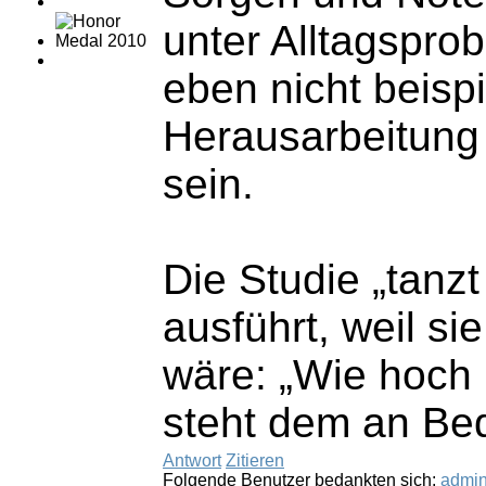
unter Alltagspro
eben nicht beispi
Herausarbeitung d
sein.
Die Studie „tanz
ausführt, weil si
wäre: „Wie hoch 
steht dem an Be
Antwort
Zitieren
Folgende Benutzer bedankten sich:
admi