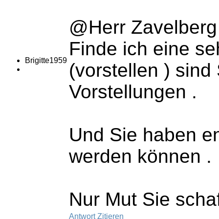
@Herr Zavelberg 
Finde ich eine s
Brigitte1959
(vorstellen ) sin
Vorstellungen .
Und Sie haben en
werden können .
Nur Mut Sie scha
Antwort
Zitieren