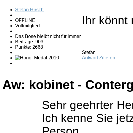
Stefan Hirsch
Ihr könnt
OFFLINE
Vollmitglied
Das Böse bleibt nicht für immer
Beiträge: 903
Punkte: 2668
Stefan
Antwort
Zitieren
Aw: kobinet - Conter
Sehr geehrter He
Ich kenne Sie jet
Person .