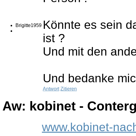
Könnte es sein d
Brigitte1959
ist ?
Und mit den ande
Und bedanke mic
Antwort
Zitieren
Aw: kobinet - Conter
www.kobinet-nachr