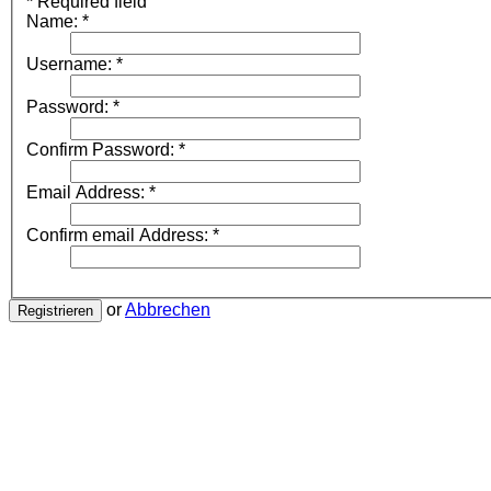
*
Required field
Name:
*
Username:
*
Password:
*
Confirm Password:
*
Email Address:
*
Confirm email Address:
*
or
Abbrechen
Registrieren