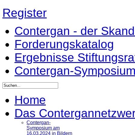
Register
Contergan - der Skandal
Forderungskatalog
Ergebnisse Stiftungsr
Contergan-Symposiu
Home
Das Contergannetzwe
Contergan-
Symposium am
16.03.2024 in Bildern