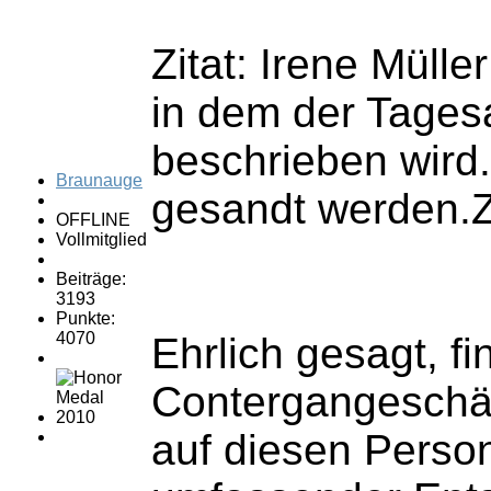
Zitat: Irene Mülle
in dem der Tages
beschrieben wird
Braunauge
gesandt werden.Z
OFFLINE
Vollmitglied
Beiträge:
3193
Punkte:
4070
Ehrlich gesagt, f
Contergangeschäd
auf diesen Perso