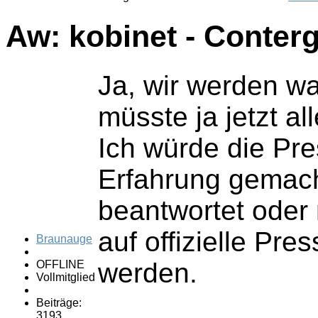
Aw: kobinet - Conter
Ja, wir werden w
müsste ja jetzt a
Ich würde die Pre
Erfahrung gemacht
beantwortet oder
auf offizielle Pr
Braunauge
werden.
OFFLINE
Vollmitglied
Beiträge:
3193