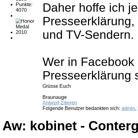
Daher hoffe ich j
Punkte:
4070
Presseerklärung, 
und TV-Sendern. S
Wer in Facebook u
Presseerklärung 
Grüsse Euch
Braunauge
Antwort
Zitieren
Folgende Benutzer bedankten sich:
admin
,
Aw: kobinet - Conter