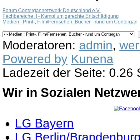
Forum Contergannetzwerk Deutschland e.V.
Fachbereiche II - Kampf um gerechte Entschädigung
Medien : Print-, Film/Fernsehen, Bücher - rund um Contergan
Moderatoren:
admin
,
wer
Powered by
Kunena
Ladezeit der Seite: 0.2
Wir in Sozialen Netzwe
LG Bayern
LG Berlin/Brandenbur