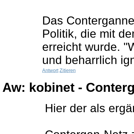
Das Contergannet
Politik, die mit 
erreicht wurde. "
und beharrlich ign
Antwort
Zitieren
Aw: kobinet - Conter
Hier der als erg