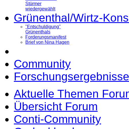
Stürmer
wiedergewählt
Grünenthal/Wirtz-Kons
"Entschuldigung"
Grünenthals
Forderungsmanifest
Brief von Nina Hagen
Community
Forschungsergebnisse
Aktuelle Themen Foru
Übersicht Forum
Conti-Community