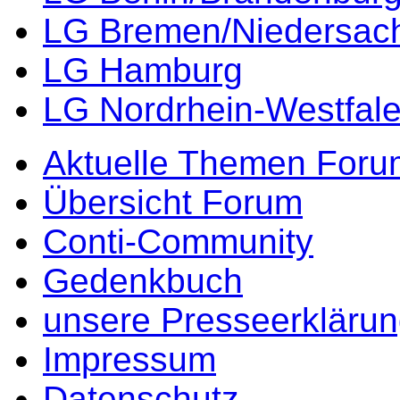
LG Bremen/Niedersac
LG Hamburg
LG Nordrhein-Westfal
Aktuelle Themen Foru
Übersicht Forum
Conti-Community
Gedenkbuch
unsere Presseerkläru
Impressum
Datenschutz