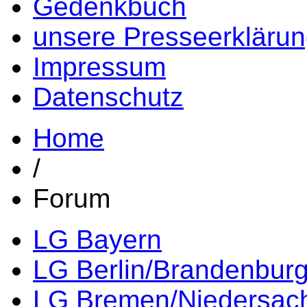
Gedenkbuch
unsere Presseerkläru
Impressum
Datenschutz
Home
/
Forum
LG Bayern
LG Berlin/Brandenbur
LG Bremen/Niedersac