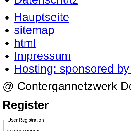
Hauptseite
sitemap
html
Impressum
Hosting: sponsored b
@ Contergannetzwerk Deu
Register
User Registration