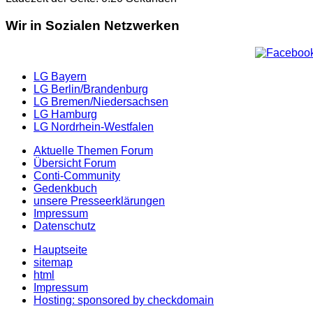
Wir in Sozialen Netzwerken
LG Bayern
LG Berlin/Brandenburg
LG Bremen/Niedersachsen
LG Hamburg
LG Nordrhein-Westfalen
Aktuelle Themen Forum
Übersicht Forum
Conti-Community
Gedenkbuch
unsere Presseerklärungen
Impressum
Datenschutz
Hauptseite
sitemap
html
Impressum
Hosting: sponsored by checkdomain