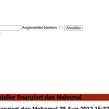
Angemeldet bleiben:
n
eller finanziert das Mahnmal
nanziert das Mahnmal
28 Aug 2012 15:3