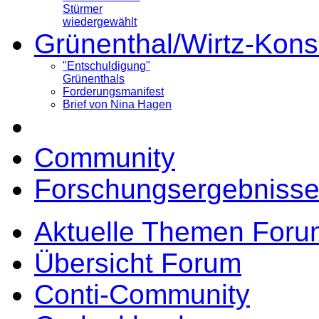
Stürmer
wiedergewählt
Grünenthal/Wirtz-Kons
"Entschuldigung"
Grünenthals
Forderungsmanifest
Brief von Nina Hagen
Community
Forschungsergebnisse
Aktuelle Themen Foru
Übersicht Forum
Conti-Community