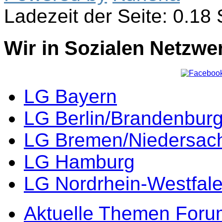
Ladezeit der Seite: 0.1
Wir in Sozialen Netzwe
LG Bayern
LG Berlin/Brandenbur
LG Bremen/Niedersac
LG Hamburg
LG Nordrhein-Westfal
Aktuelle Themen Foru