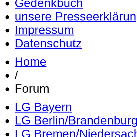
Gedenkbuch
unsere Presseerkläru
Impressum
Datenschutz
Home
/
Forum
LG Bayern
LG Berlin/Brandenbur
LG Bremen/Niedersac