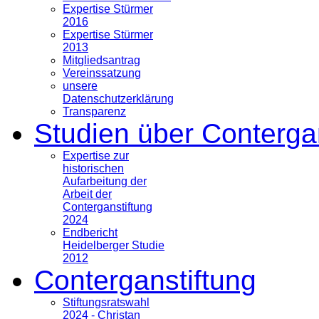
Expertise Stürmer
2016
Expertise Stürmer
2013
Mitgliedsantrag
Vereinssatzung
unsere
Datenschutzerklärung
Transparenz
Studien über Conterga
Expertise zur
historischen
Aufarbeitung der
Arbeit der
Conterganstiftung
2024
Endbericht
Heidelberger Studie
2012
Conterganstiftung
Stiftungsratswahl
2024 - Christan