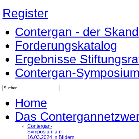
Register
Contergan - der Skandal
Forderungskatalog
Ergebnisse Stiftungsr
Contergan-Symposiu
Home
Das Contergannetzwe
Contergan-
Symposium am
16.03.2024 in Bildern