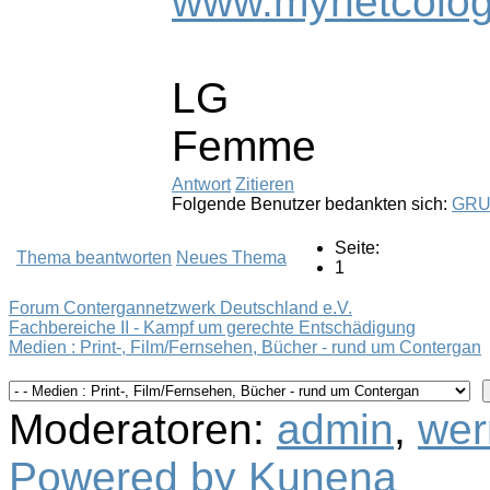
www.mynetcolog
LG
Femme
Antwort
Zitieren
Folgende Benutzer bedankten sich:
GR
Seite:
Thema beantworten
Neues Thema
1
Forum Contergannetzwerk Deutschland e.V.
Fachbereiche II - Kampf um gerechte Entschädigung
Medien : Print-, Film/Fernsehen, Bücher - rund um Contergan
Moderatoren:
admin
,
wer
Powered by
Kunena