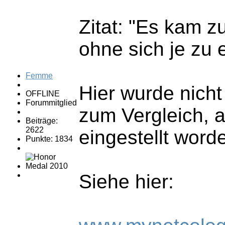
Zitat: "Es kam z
ohne sich je zu 
Femme
Hier wurde nicht
OFFLINE
Forummitglied
zum Vergleich, a
Beiträge:
2622
eingestellt word
Punkte: 1834
Siehe hier: