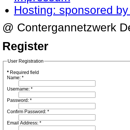
Hosting: sponsored b
@ Contergannetzwerk Deu
Register
User Registration
*
Required field
Name:
*
Username:
*
Password:
*
Confirm Password:
*
Email Address:
*