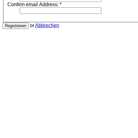
Confirm email Address:
*
or
Abbrechen
Registrieren