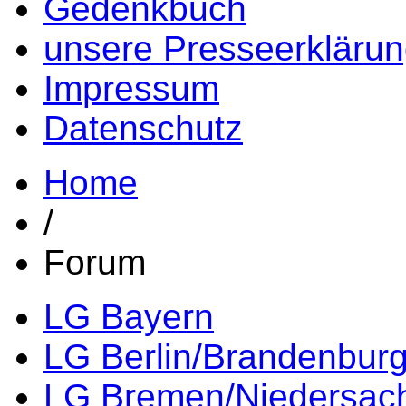
Gedenkbuch
unsere Presseerkläru
Impressum
Datenschutz
Home
/
Forum
LG Bayern
LG Berlin/Brandenbur
LG Bremen/Niedersac