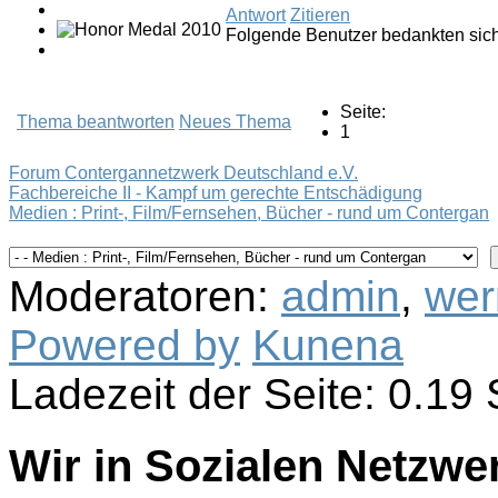
Antwort
Zitieren
Folgende Benutzer bedankten sic
Seite:
Thema beantworten
Neues Thema
1
Forum Contergannetzwerk Deutschland e.V.
Fachbereiche II - Kampf um gerechte Entschädigung
Medien : Print-, Film/Fernsehen, Bücher - rund um Contergan
Moderatoren:
admin
,
wer
Powered by
Kunena
Ladezeit der Seite: 0.1
Wir in Sozialen Netzwe