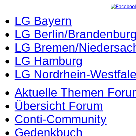
LG Bayern
LG Berlin/Brandenbur
LG Bremen/Niedersac
LG Hamburg
LG Nordrhein-Westfal
Aktuelle Themen Foru
Übersicht Forum
Conti-Community
Gedenkbuch