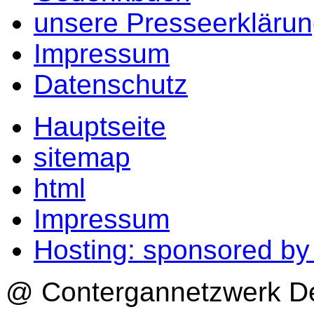
unsere Presseerkläru
Impressum
Datenschutz
Hauptseite
sitemap
html
Impressum
Hosting: sponsored b
@ Contergannetzwerk Deu