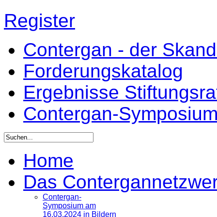
Register
Contergan - der Skandal
Forderungskatalog
Ergebnisse Stiftungsr
Contergan-Symposiu
Home
Das Contergannetzwe
Contergan-
Symposium am
16.03.2024 in Bildern