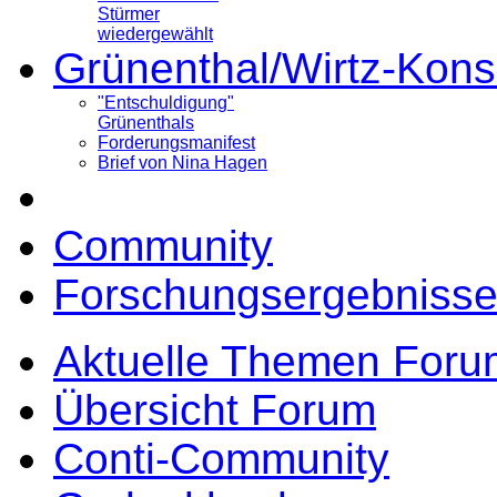
Stürmer
wiedergewählt
Grünenthal/Wirtz-Kons
"Entschuldigung"
Grünenthals
Forderungsmanifest
Brief von Nina Hagen
Community
Forschungsergebnisse
Aktuelle Themen Foru
Übersicht Forum
Conti-Community