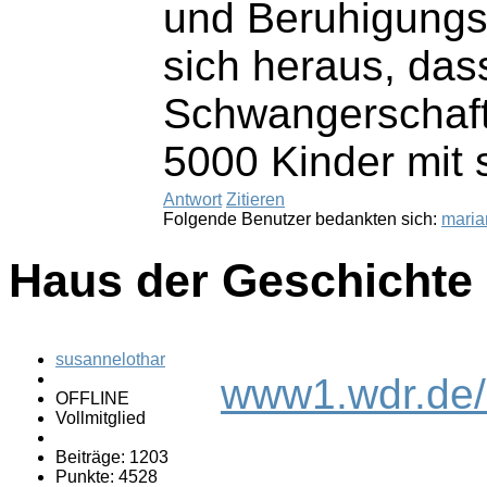
und Beruhigungsm
sich heraus, das
Schwangerschaft
5000 Kinder mit 
Antwort
Zitieren
Folgende Benutzer bedankten sich:
maria
Haus der Geschicht
susannelothar
www1.wdr.de/
OFFLINE
Vollmitglied
Beiträge: 1203
Punkte: 4528