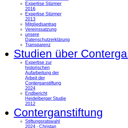
Expertise Stürmer
2016
Expertise Stürmer
2013
Mitgliedsantrag
Vereinssatzung
unsere
Datenschutzerklärung
Transparenz
Studien über Conterga
Expertise zur
historischen
Aufarbeitung der
Arbeit der
Conterganstiftung
2024
Endbericht
Heidelberger Studie
2012
Conterganstiftung
Stiftungsratswahl
2024 - Christan