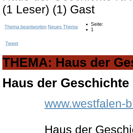
(1 Leser) (1) Gast
Seite:
Thema beantworten
Neues Thema
1
Tweet
THEMA: Haus der Ge
Haus der Geschicht
www.westfalen-b
Haus der Gesch