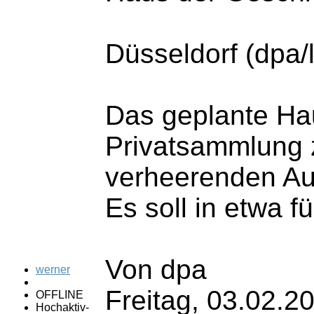
Düsseldorf (dpa/
Das geplante Ha
Privatsammlung 
verheerenden Au
Es soll in etwa f
Von dpa
werner
Freitag, 03.02.2
OFFLINE
Hochaktiv-