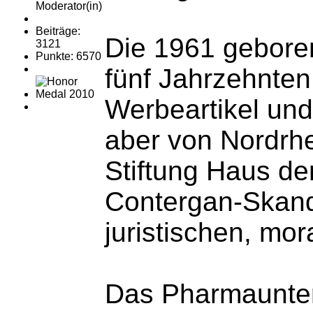
Moderator(in)
Beiträge:
Die 1961 geboren
3121
Punkte: 6570
fünf Jahrzehnte
Werbeartikel und
aber von Nordrhe
Stiftung Haus de
Contergan-Skanda
juristischen, mo
Das Pharmaunter