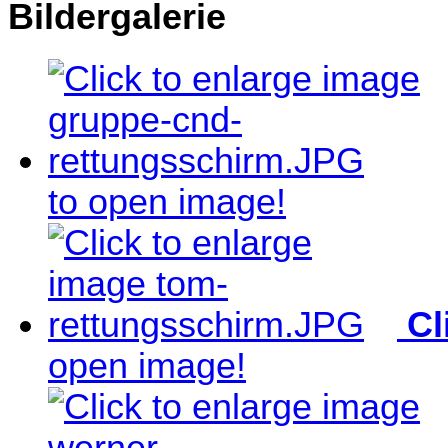
Bildergalerie
to open image!
Cl
open image!