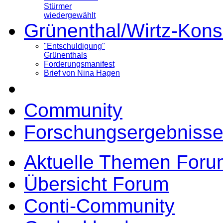
Stürmer
wiedergewählt
Grünenthal/Wirtz-Kons
"Entschuldigung"
Grünenthals
Forderungsmanifest
Brief von Nina Hagen
Community
Forschungsergebnisse
Aktuelle Themen Foru
Übersicht Forum
Conti-Community