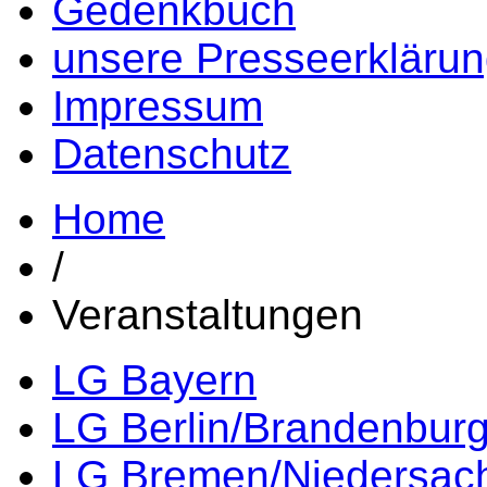
Gedenkbuch
unsere Presseerkläru
Impressum
Datenschutz
Home
/
Veranstaltungen
LG Bayern
LG Berlin/Brandenbur
LG Bremen/Niedersac