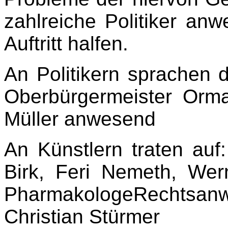
zahlreiche Politiker an
Auftritt halfen.
An Politikern sprachen d
Oberbürgermeister Orma
Müller anwesend
An Künstlern traten au
Birk, Feri Nemeth, Wer
PharmakologeRechtsanwal
Christian Stürmer