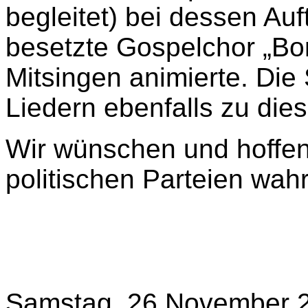
begleitet) bei dessen Auf
besetzte Gospelchor „Bo
Mitsingen animierte. Di
Liedern ebenfalls zu di
Wir wünschen und hoffen
politischen Parteien wa
Samstag, 26 November 2