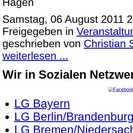
Hagen
Samstag, 06 August 2011 2
Freigegeben in
Veranstalt
geschrieben von
Christian 
weiterlesen ...
Wir in Sozialen Netzwe
LG Bayern
LG Berlin/Brandenbur
LG Bremen/Niedersac