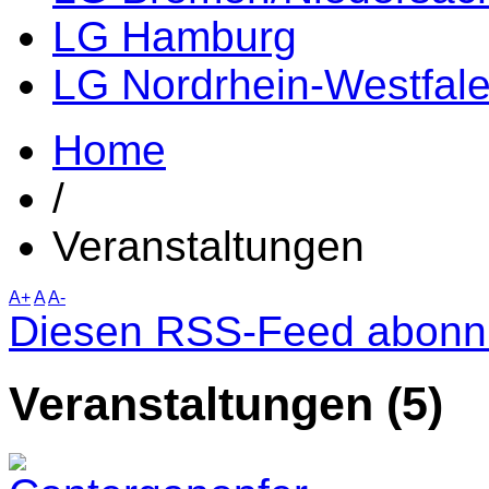
LG Hamburg
LG Nordrhein-Westfal
Home
/
Veranstaltungen
A+
A
A-
Diesen RSS-Feed abonn
Veranstaltungen (5)