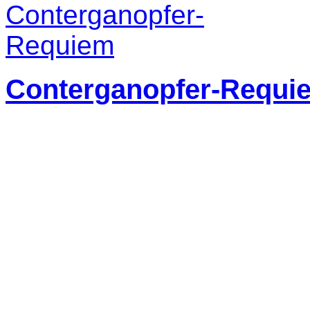
Conterganopfer-Requi