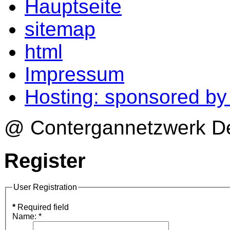
Hauptseite
sitemap
html
Impressum
Hosting: sponsored b
@ Contergannetzwerk Deu
Register
User Registration
*
Required field
Name:
*