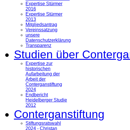
Expertise Stürmer
2016
Expertise Stürmer
2013
Mitgliedsantrag
Vereinssatzung
unsere
Datenschutzerklärung
Transparenz
Studien über Conterga
Expertise zur
historischen
Aufarbeitung der
Arbeit der
Conterganstiftung
2024
Endbericht
Heidelberger Studie
2012
Conterganstiftung
Stiftungsratswahl
2024 - Christan