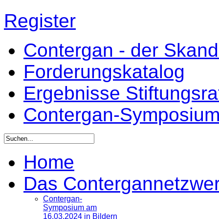
Register
Contergan - der Skandal
Forderungskatalog
Ergebnisse Stiftungsr
Contergan-Symposiu
Home
Das Contergannetzwe
Contergan-
Symposium am
16.03.2024 in Bildern