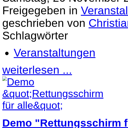
Freigegeben in
Veransta
geschrieben von
Christi
Schlagwörter
Veranstaltungen
weiterlesen ...
Demo "Rettungsschirm fü