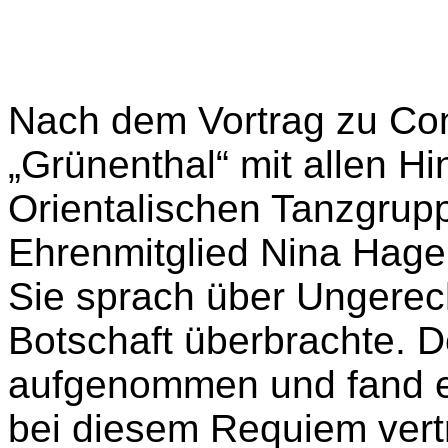
Nach dem Vortrag zu Co
„Grünenthal“ mit allen H
Orientalischen Tanzgrupp
Ehrenmitglied Nina Hagen
Sie sprach über Ungerec
Botschaft überbrachte. D
aufgenommen und fand er
bei diesem Requiem vert