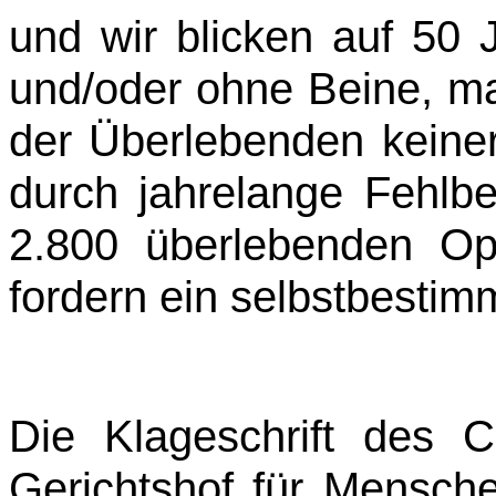
und wir blicken auf 50
und/oder ohne Beine, ma
der Überlebenden keiner
durch jahrelange Fehlb
2.800 überlebenden Op
fordern ein selbstbestim
Die Klageschrift des 
Gerichtshof für Mensche