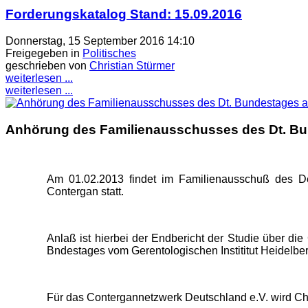
Forderungskatalog Stand: 15.09.2016
Donnerstag, 15 September 2016 14:10
Freigegeben in
Politisches
geschrieben von
Christian Stürmer
weiterlesen ...
weiterlesen ...
Anhörung des Familienausschusses des Dt. Bu
Am 01.02.2013 findet im Familienausschuß des D
Contergan statt.
Anlaß ist hierbei der Endbericht der Studie über di
Bndestages vom Gerentologischen Instititut Heidelberg
Für das Contergannetzwerk Deutschland e.V. wird Chr