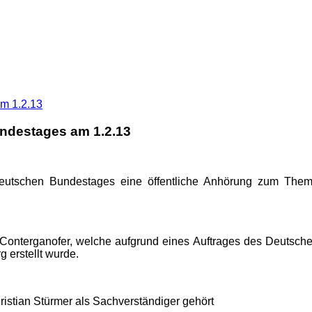
ndestages am 1.2.13
eutschen Bundestages eine öffentliche Anhörung zum The
e Conterganofer, welche aufgrund eines Auftrages des Deutsch
 erstellt wurde.
istian Stürmer als Sachverständiger gehört