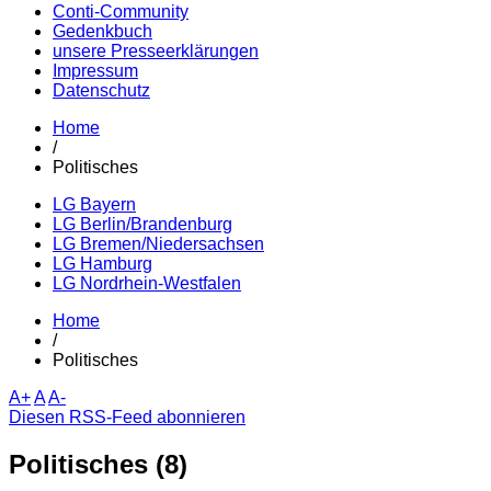
Conti-Community
Gedenkbuch
unsere Presseerklärungen
Impressum
Datenschutz
Home
/
Politisches
LG Bayern
LG Berlin/Brandenburg
LG Bremen/Niedersachsen
LG Hamburg
LG Nordrhein-Westfalen
Home
/
Politisches
A+
A
A-
Diesen RSS-Feed abonnieren
Politisches (8)