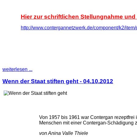
Hier zur schriftlichen Stellungnahme un
http://www.contergannetzwerk.de/component/k2/ite
weiterlesen ...
Wenn der Staat stiften geht - 04.10.2012
Von 1957 bis 1961 war Contergan rezeptfrei 
Menschen mit einer Contergan-Schädigung z
von Anina Valle Thiele