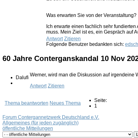
Was erwarten Sie von der Veranstaltung?
Ich erwarte einen fachlich sehr fundiert
muss. Mein Ziel ist es, ein Gespräch auf
Antwort
Zitieren
Folgende Benutzer bedankten sich:
edsch
60 Jahre Conterganskandal
10 Nov 20
Werner, wird man die Diskussion auf irgendeine We
Dalufi
Antwort
Zitieren
Seite:
Thema beantworten
Neues Thema
1
Forum Contergannetzwerk Deutschland e.V.
Allgemeines (für jeden zugänglich)
öffentliche Mitteilungen