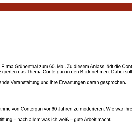
 Firma Grünenthal zum 60. Mal. Zu diesem Anlass lädt die Conte
 Experten das Thema Contergan in den Blick nehmen. Dabei sol
hende Veranstaltung und ihre Erwartungen daran gesprochen.
knahme von Contergan vor 60 Jahren zu moderieren. Wie war ihre
tiftung – nach allem was ich weiß – gute Arbeit macht.