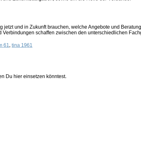
ng jetzt und in Zukunft brauchen, welche Angebote und Beratu
 und Verbindungen schaffen zwischen den unterschiedlichen Fa
m 61
,
tina 1961
en Du hier einsetzen könntest.