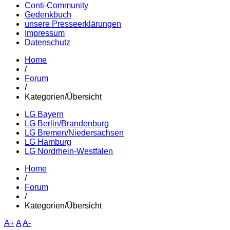
Conti-Community
Gedenkbuch
unsere Presseerklärungen
Impressum
Datenschutz
Home
/
Forum
/
Kategorien/Übersicht
LG Bayern
LG Berlin/Brandenburg
LG Bremen/Niedersachsen
LG Hamburg
LG Nordrhein-Westfalen
Home
/
Forum
/
Kategorien/Übersicht
A+
A
A-