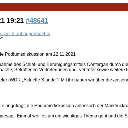
21 19:21
#48641
i...aech-auf-augenhoehe/
e“
die Podiumsdiskussion am 22.11.2021
knahme des Schlaf- und Beruhigungsmittels Contergan durch die
rzte, Betroffenen-Vertreterinnen und -vertreter sowie weitere
er (WDR „Aktuelle Stunde“). Mit ihr haben wir über die anste
 Sie angefragt, die Podiumsdiskussion anlässlich der Marktrüc
 zugesagt. Einmal weil es um ein wichtiges Thema geht und die S