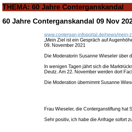
THEMA: 60 Jahre Conterganskandal
60 Jahre Conterganskandal
09 Nov 20
www.contergan-infoportal.de/news/mein-z
„Mein Ziel ist ein Gespräch auf Augenhöh
09. November 2021
Die Moderatorin Susanne Wieseler über 
In wenigen Tagen jährt sich die Marktrüc
Deutz. Am 22. November werden dort Fachä
Die Moderation übernimmt Susanne Wiesel
Frau Wieseler, die Conterganstiftung hat
Sehr positiv, ich habe die Anfrage sofort