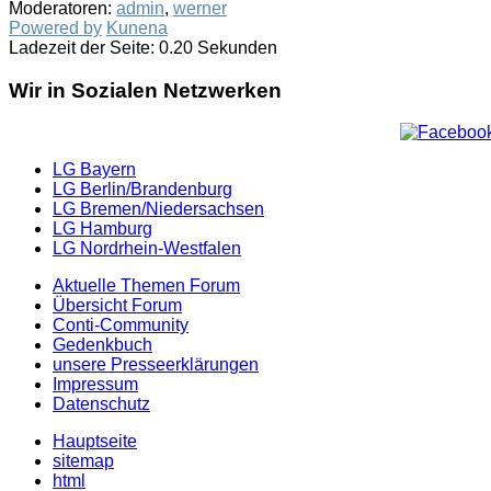
Moderatoren:
admin
,
werner
Powered by
Kunena
Ladezeit der Seite: 0.20 Sekunden
Wir in Sozialen Netzwerken
LG Bayern
LG Berlin/Brandenburg
LG Bremen/Niedersachsen
LG Hamburg
LG Nordrhein-Westfalen
Aktuelle Themen Forum
Übersicht Forum
Conti-Community
Gedenkbuch
unsere Presseerklärungen
Impressum
Datenschutz
Hauptseite
sitemap
html