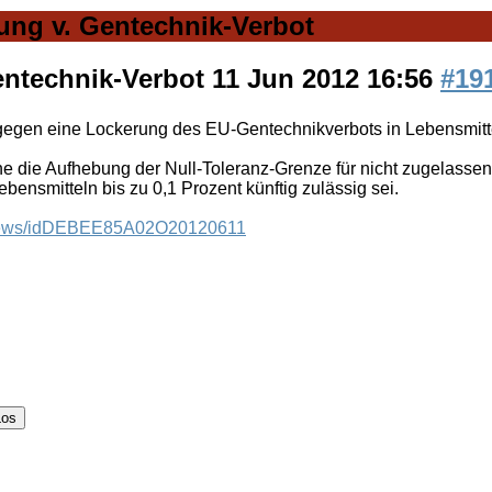
ng v. Gentechnik-Verbot
entechnik-Verbot
11 Jun 2012 16:56
#19
 gegen eine Lockerung des EU-Gentechnikverbots in Lebensmitt
ne die Aufhebung der Null-Toleranz-Grenze für nicht zugelassene
Lebensmitteln bis zu 0,1 Prozent künftig zulässig sei.
icNews/idDEBEE85A02O20120611