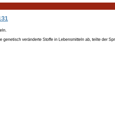
131
eln.
 genetisch veränderte Stoffe in Lebensmitteln ab, teilte der Sp