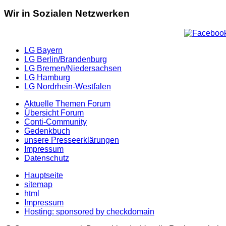
Wir in Sozialen Netzwerken
LG Bayern
LG Berlin/Brandenburg
LG Bremen/Niedersachsen
LG Hamburg
LG Nordrhein-Westfalen
Aktuelle Themen Forum
Übersicht Forum
Conti-Community
Gedenkbuch
unsere Presseerklärungen
Impressum
Datenschutz
Hauptseite
sitemap
html
Impressum
Hosting: sponsored by checkdomain