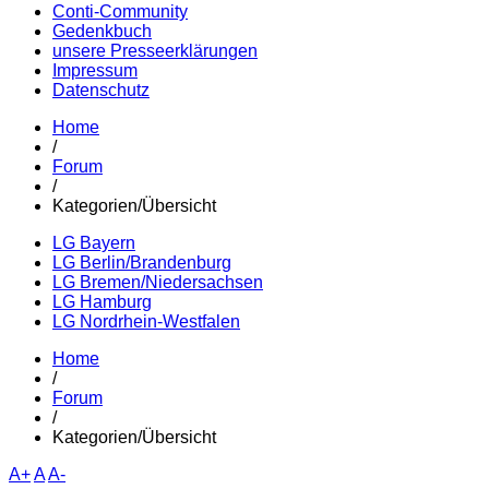
Conti-Community
Gedenkbuch
unsere Presseerklärungen
Impressum
Datenschutz
Home
/
Forum
/
Kategorien/Übersicht
LG Bayern
LG Berlin/Brandenburg
LG Bremen/Niedersachsen
LG Hamburg
LG Nordrhein-Westfalen
Home
/
Forum
/
Kategorien/Übersicht
A+
A
A-